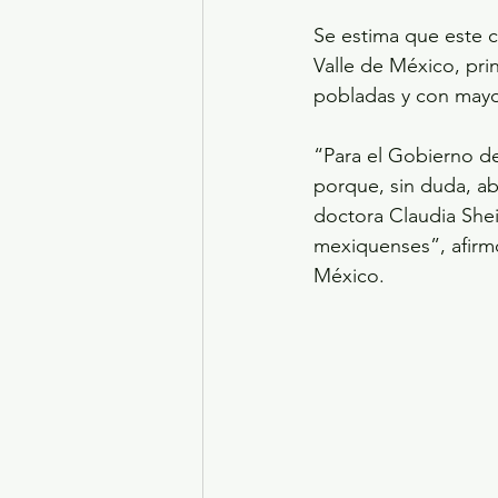
Se estima que este c
Valle de México, pri
pobladas y con mayo
“Para el Gobierno d
porque, sin duda, a
doctora Claudia Shei
mexiquenses”, afirm
México.