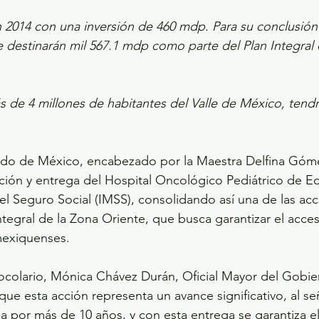
n 2014 con una inversión de 460 mdp. Para su conclusión 
 destinarán mil 567.1 mdp como parte del Plan Integral 
s de 4 millones de habitantes del Valle de México, tendr
ado de México, encabezado por la Maestra Delfina Góme
ración y entrega del Hospital Oncológico Pediátrico de Ec
el Seguro Social (IMSS), consolidando así una de las ac
ntegral de la Zona Oriente, que busca garantizar el acceso
 mexiquenses.
ocolario, Mónica Chávez Durán, Oficial Mayor del Gobie
ue esta acción representa un avance significativo, al se
por más de 10 años, y con esta entrega se garantiza el