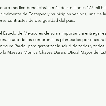
entro médico beneficiará a más de 4 millones 177 mil ha
ncipalmente de Ecatepec y municipios vecinos, una de l
res contrastes de desigualdad del país.
el Estado de México es de suma importancia entregar es
bona a uno de los compromisos planteados por nuestra P
nbaum Pardo, para garantizar la salud de todas y todos 
ó la Maestra Mónica Chávez Durán, Oficial Mayor del Es