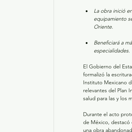
La obra inició e
equipamiento se
Oriente.
Beneficiará a má
especialidades.
El Gobierno del Est
formalizó la escritu
Instituto Mexicano d
relevantes del Plan I
salud para las y los
Durante el acto prot
de México, destacó q
una obra abandonada 