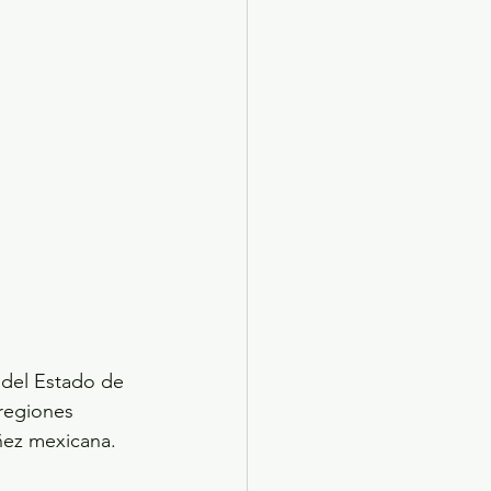
 del Estado de 
regiones 
iñez mexicana.