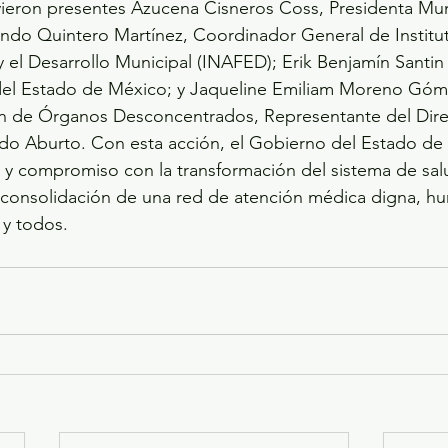
vieron presentes Azucena Cisneros Coss, Presidenta Mun
ndo Quintero Martínez, Coordinador General de Institu
 el Desarrollo Municipal (INAFED); Erik Benjamín Santin B
 del Estado de México; y Jaqueline Emiliam Moreno Góme
n de Órganos Desconcentrados, Representante del Dire
do Aburto. Con esta acción, el Gobierno del Estado de
o y compromiso con la transformación del sistema de sal
a consolidación de una red de atención médica digna, h
 y todos.