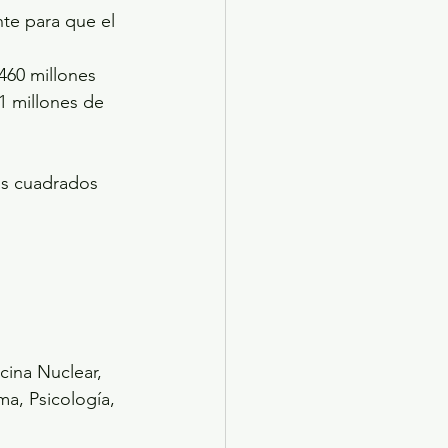
te para que el 
1 millones de 
os cuadrados 
cina Nuclear, 
a, Psicología, 