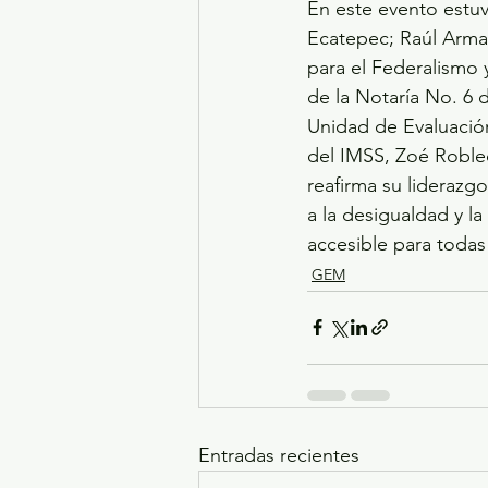
En este evento estu
Ecatepec; Raúl Arma
para el Federalismo y
de la Notaría No. 6
Unidad de Evaluació
del IMSS, Zoé Roble
reafirma su liderazg
a la desigualdad y l
accesible para todas
GEM
Entradas recientes