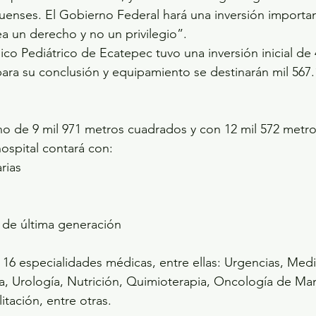
uenses. El Gobierno Federal hará una inversión importan
ea un derecho y no un privilegio”.
ara su conclusión y equipamiento se destinarán mil 567.
no de 9 mil 971 metros cuadrados y con 12 mil 572 metr
hospital contará con:
arias
al de última generación
 16 especialidades médicas, entre ellas: Urgencias, Medi
, Urología, Nutrición, Quimioterapia, Oncología de Mam
itación, entre otras.