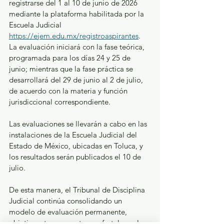
registrarse del 1 al 10 de junio de 2026 
mediante la plataforma habilitada por la 
Escuela Judicial 
https://ejem.edu.mx/registroaspirantes
. 
La evaluación iniciará con la fase teórica, 
programada para los días 24 y 25 de 
junio; mientras que la fase práctica se 
desarrollará del 29 de junio al 2 de julio, 
de acuerdo con la materia y función 
jurisdiccional correspondiente.
Las evaluaciones se llevarán a cabo en las 
instalaciones de la Escuela Judicial del 
Estado de México, ubicadas en Toluca, y 
los resultados serán publicados el 10 de 
julio.
De esta manera, el Tribunal de Disciplina 
Judicial continúa consolidando un 
modelo de evaluación permanente, 
objetivo y transparente que fortalece el 