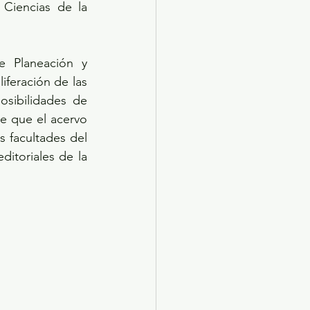
Ciencias de la 
e Planeación y 
iferación de las 
sibilidades de 
e que el acervo 
s facultades del 
ditoriales de la 