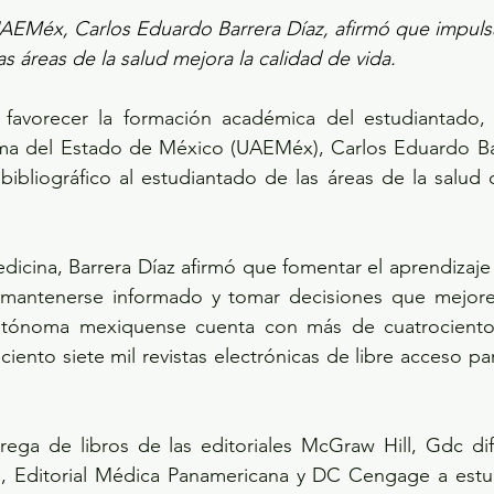
UAEMéx, Carlos Eduardo Barrera Díaz, afirmó que impulsa
as áreas de la salud mejora la calidad de vida. 
favorecer la formación académica del estudiantado, e
a del Estado de México (UAEMéx), Carlos Eduardo Barr
bibliográfico al estudiantado de las áreas de la salud 
dicina, Barrera Díaz afirmó que fomentar el aprendizaje e
 mantenerse informado y tomar decisiones que mejoren
Autónoma mexiquense cuenta con más de cuatrocientos
 ciento siete mil revistas electrónicas de libre acceso p
rega de libros de las editoriales⁠ McGraw Hill, Gdc difus
ditorial Médica Panamericana y DC Cengage a estudi