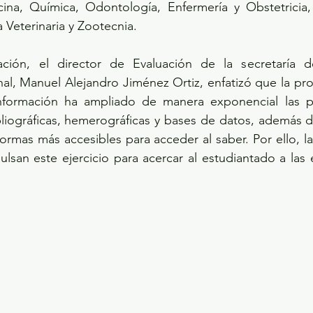
ina, Química, Odontología, Enfermería y Obstetricia, 
Veterinaria y Zootecnia. 
ación, el director de Evaluación de la secretaría d
nal, Manuel Alejandro Jiménez Ortiz, enfatizó que la prol
nformación ha ampliado de manera exponencial las po
liográficas, hemerográficas y bases de datos, además d
formas más accesibles para acceder al saber. Por ello, la
lsan este ejercicio para acercar al estudiantado a las e