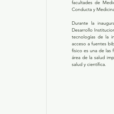
facultades de Medic
Conducta y Medicina 
Durante la inaugur
Desarrollo Institucio
tecnologías de la i
acceso a fuentes bib
físico es una de las 
área de la salud impu
salud y científica.   