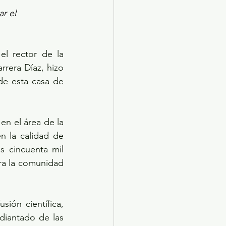
r el 
l rector de la 
era Díaz, hizo 
de esta casa de 
n el área de la 
 la calidad de 
 cincuenta mil 
ara la comunidad 
ión científica, 
antado de las 