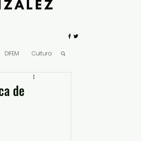
DIFEM
Cultura
 Gobierno
ca de
Salud
Clima