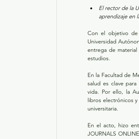
El rector de la 
aprendizaje en l
Con el objetivo de 
Universidad Autónom
entrega de material 
estudios. 
En la Facultad de Me
salud es clave para
vida. Por ello, la 
libros electrónicos y
universitaria. 
En el acto, hizo ent
JOURNALS ONLINE, E