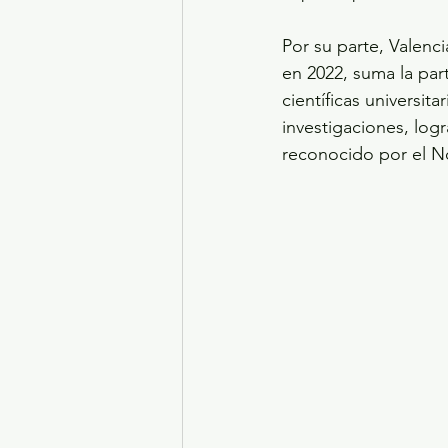
Por su parte, Valenc
en 2022, suma la par
científicas universit
investigaciones, log
reconocido por el No