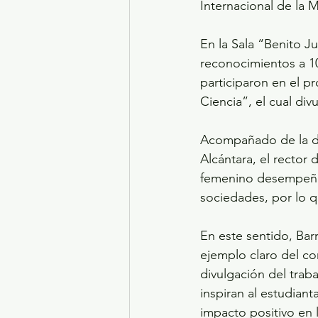
Internacional de la M
En la Sala “Benito Ju
reconocimientos a 1
participaron en el p
Ciencia”, el cual div
Acompañado de la dir
Alcántara, el rector
femenino desempeña u
sociedades, por lo q
En este sentido, Bar
ejemplo claro del co
divulgación del trab
inspiran al estudian
impacto positivo en 