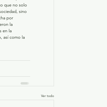
to que no solo 
 sociedad, sino 
cha por 
eron la 
 en la 
, así como la 
Ver todo