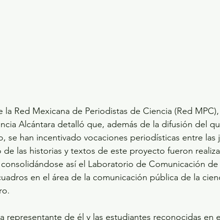
e la Red Mexicana de Periodistas de Ciencia (Red MPC), 
ncia Alcántara detalló que, además de la difusión del q
rio, se han incentivado vocaciones periodísticas entre las
 de las historias y textos de este proyecto fueron realiz
 consolidándose así el Laboratorio de Comunicación d
uadros en el área de la comunicación pública de la cien
ro.
la representante de él y las estudiantes reconocidas en e