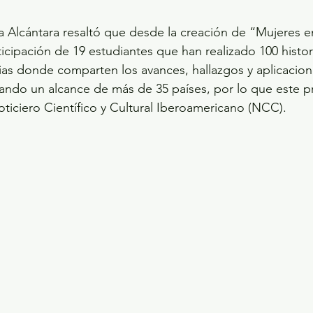
ia Alcántara resaltó que desde la creación de “Mujeres en
ticipación de 19 estudiantes que han realizado 100 histo
arias donde comparten los avances, hallazgos y aplicacio
rando un alcance de más de 35 países, por lo que este p
ticiero Científico y Cultural Iberoamericano (NCC).