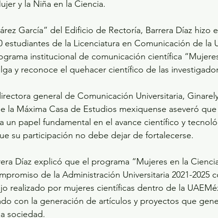
ujer y la Niña en la Ciencia.
árez García” del Edificio de Rectoría, Barrera Díaz hizo 
0 estudiantes de la Licenciatura en Comunicación de l
rograma institucional de comunicación científica “Mujeres
ulga y reconoce el quehacer científico de las investigado
ectora general de Comunicación Universitaria, Ginarely
 de la Máxima Casa de Estudios mexiquense aseveró que 
n papel fundamental en el avance científico y tecnológ
ue su participación no debe dejar de fortalecerse.
rera Díaz explicó que el programa “Mujeres en la Cienci
mpromiso de la Administración Universitaria 2021-2025 c
ajo realizado por mujeres científicas dentro de la UAEMé
tado con la generación de artículos y proyectos que gen
la sociedad.