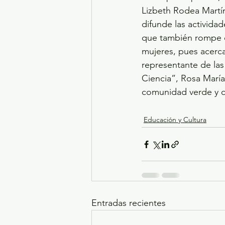
Lizbeth Rodea Martí
difunde las actividad
que también rompe co
mujeres, pues acerca
representante de las
Ciencia”, Rosa María
comunidad verde y o
Educación y Cultura
Entradas recientes