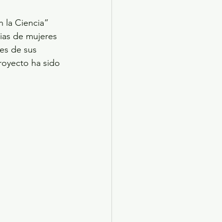
 la Ciencia” 
rias de mujeres 
nes de sus 
royecto ha sido 