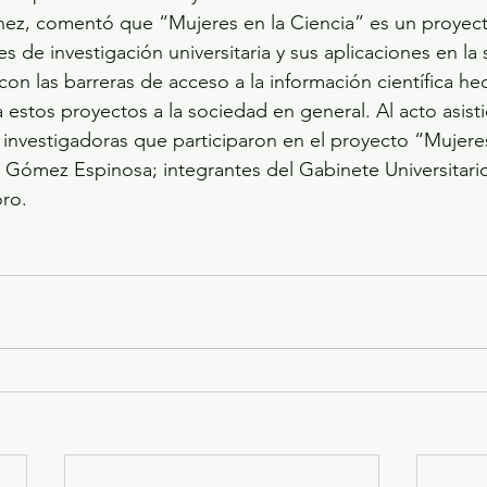
nez, comentó que “Mujeres en la Ciencia” es un proyec
es de investigación universitaria y sus aplicaciones en la
n las barreras de acceso a la información científica he
 estos proyectos a la sociedad en general. Al acto asisti
 investigadoras que participaron en el proyecto “Mujeres
 Gómez Espinosa; integrantes del Gabinete Universitario
ro.