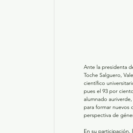
Ante la presidenta d
Toche Salguero, Vale
científico universita
pues el 93 por ciento
alumnado auriverde,
para formar nuevos c
perspectiva de géne
En su participación, 