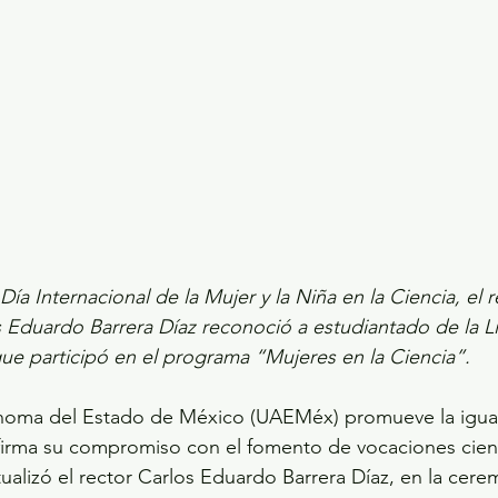
ecciones presidenciales 2024
ELECCIONES EDOME
dio Ambiente
INVESTIGACIÓN ESPECIAL
ía Internacional de la Mujer y la Niña en la Ciencia, el r
Eduardo Barrera Díaz reconoció a estudiantado de la Li
e participó en el programa “Mujeres en la Ciencia”.
noma del Estado de México (UAEMéx) promueve la igua
irma su compromiso con el fomento de vocaciones cientí
ualizó el rector Carlos Eduardo Barrera Díaz, en la cere