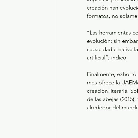
creación han evoluci
formatos, no solament
“Las herramientas c
evolución; sin embar
capacidad creativa l
artificial”, indicó.
Finalmente, exhortó 
mes ofrece la UAEMéx
creación literaria. 
de las abejas (2015)
alrededor del mundo, 