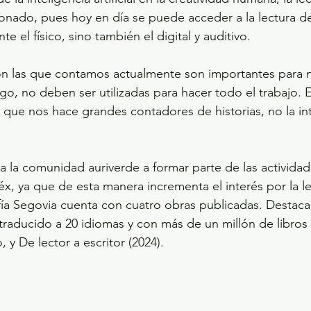
onado, pues hoy en día se puede acceder a la lectura d
e el físico, sino también el digital y auditivo.
on las que contamos actualmente son importantes para n
go, no deben ser utilizadas para hacer todo el trabajo. E
a que nos hace grandes contadores de historias, no la int
a la comunidad auriverde a formar parte de las activida
, ya que de esta manera incrementa el interés por la lec
Sofía Segovia cuenta con cuatro obras publicadas. Destac
, traducido a 20 idiomas y con más de un millón de libros
y De lector a escritor (2024).