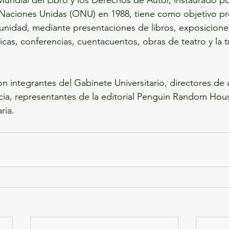
Mundial del Libro y los Derechos de Autor, instaurado po
 Naciones Unidas (ONU) en 1988, tiene como objetivo pr
unidad, mediante presentaciones de libros, exposicione
icas, conferencias, cuentacuentos, obras de teatro y la t
ia, representantes de la editorial Penguin Random Hous
ria.