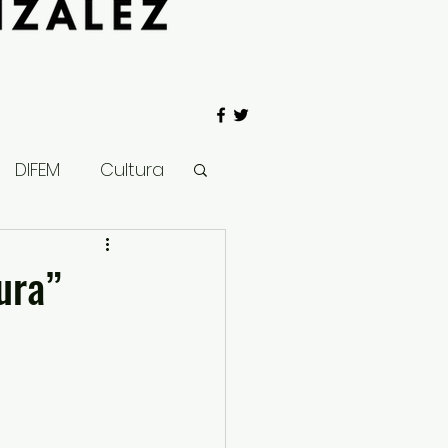
DIFEM
Cultura
 Gobierno
ura”
Salud
Clima