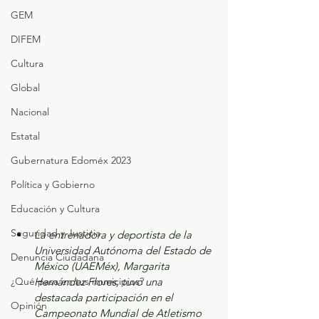
GEM
DIFEM
Cultura
Global
Nacional
Estatal
Gubernatura Edoméx 2023
Política y Gobierno
Educación y Cultura
Seguridad y Justicia
La entrenadora y deportista de la 
Universidad Autónoma del Estado de 
Denuncia Ciudadana
México (UAEMéx), Margarita 
Hernández Flores, tuvo una 
¿Qué pasa en tus municipios?
destacada participación en el 
Opinión
Campeonato Mundial de Atletismo 