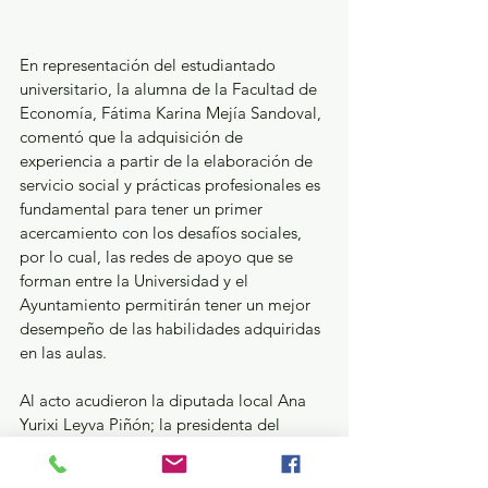
En representación del estudiantado 
universitario, la alumna de la Facultad de 
Economía, Fátima Karina Mejía Sandoval, 
comentó que la adquisición de 
experiencia a partir de la elaboración de 
servicio social y prácticas profesionales es 
fundamental para tener un primer 
acercamiento con los desafíos sociales, 
por lo cual, las redes de apoyo que se 
forman entre la Universidad y el 
Ayuntamiento permitirán tener un mejor 
desempeño de las habilidades adquiridas 
en las aulas.
Al acto acudieron la diputada local Ana 
Yurixi Leyva Piñón; la presidenta del 
Sistema de Desarrollo Integral de la 
Familia (DIF) Estado de México, Rocío 