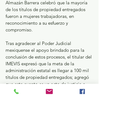
Almazán Barrera celebró que la mayoría 
de los títulos de propiedad entregados 
fueron a mujeres trabajadoras, en 
reconocimiento a su esfuerzo y 
compromiso. 
Tras agradecer al Poder Judicial 
mexiquense el apoyo brindado para la 
conclusión de estos procesos, el titular del 
IMEVIS expresó que la meta de la 
administración estatal es llegar a 100 mil 
títulos de propiedad entregados; agregó 
que este evento es un acto de justicia a 
favor de los ciudadanos.
Seguridad y Justicia