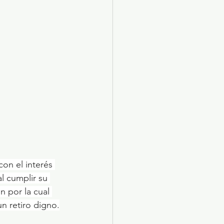
on el interés 
l cumplir su 
ón por la cual 
un retiro digno.