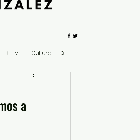
DIFEM
Cultura
 Gobierno
amos a
Salud
Clima