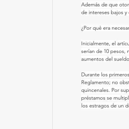
Además de que otorga
de intereses bajos y
¿Por qué era necesar
Inicialmente, el art
serían de 10 pesos,
aumentos del sueldo
Durante los primero
Reglamento; no obsta
quincenales. Por sup
préstamos se multipl
los estragos de un d