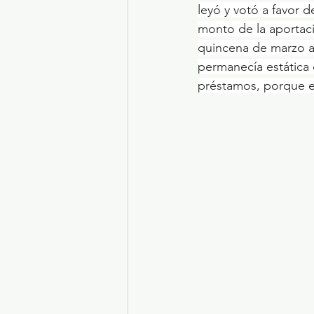
leyó y votó a favor 
monto de la aportaci
quincena de marzo al
permanecía estática
préstamos, porque el