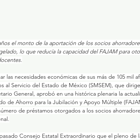
ños el monto de la aportación de los socios ahorradore
elado, lo que reducía la capacidad del FAJAM para oto
docentes.
dar las necesidades económicas de sus más de 105 mil afil
s al Servicio del Estado de México (SMSEM), que dirige
tario General, aprobó en una histórica plenaria la actuali
o de Ahorro para la Jubilación y Apoyo Múltiple (FAJAM
 número de préstamos otorgados a los socios ahorradore
nal.
pasado Consejo Estatal Extraordinario que el pleno de 