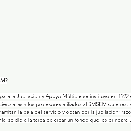
AM?
ara la Jubilación y Apoyo Múltiple se instituyó en 1992 c
iero a las y los profesores afiliados al SMSEM quienes, a
tramitan la baja del servicio y optan por la jubilación; raz
al se dio a la tarea de crear un fondo que les brindara 