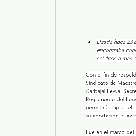
Desde hace 23 a
encontraba cong
créditos a más 
Con el fin de respal
Sindicato de Maestro
Carbajal Leyva, Secre
Reglamento del Fond
permitirá ampliar el
su aportación quince
Fue en el marco del 