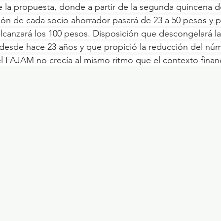
de la propuesta, donde a partir de la segunda quincena d
ón de cada socio ahorrador pasará de 23 a 50 pesos y p
canzará los 100 pesos. Disposición que descongelará la
 desde hace 23 años y que propició la reducción del nú
 FAJAM no crecía al mismo ritmo que el contexto financ