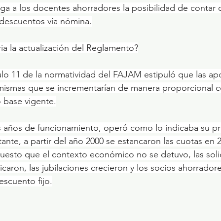
 a los docentes ahorradores la posibilidad de contar c
 descuentos vía nómina.
ia la actualización del Reglamento?
ículo 11 de la normatividad del FAJAM estipuló que las ap
 mismas que se incrementarían de manera proporcional c
 base vigente.
s años de funcionamiento, operó como lo indicaba su pr
nte, a partir del año 2000 se estancaron las cuotas en 
uesto que el contexto económico no se detuvo, las soli
icaron, las jubilaciones crecieron y los socios ahorrador
escuento fijo.