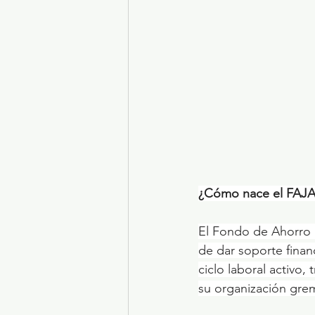
¿Cómo nace el FAJ
El Fondo de Ahorro p
de dar soporte financ
ciclo laboral activo, 
su organización gremi