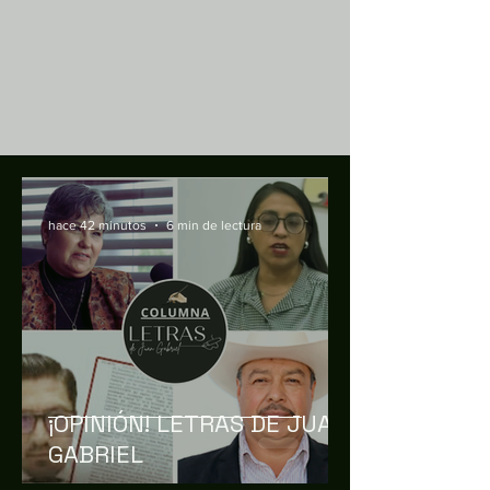
hace 42 minutos
6 min de lectura
¡OPINIÓN! LETRAS DE JUAN
GABRIEL