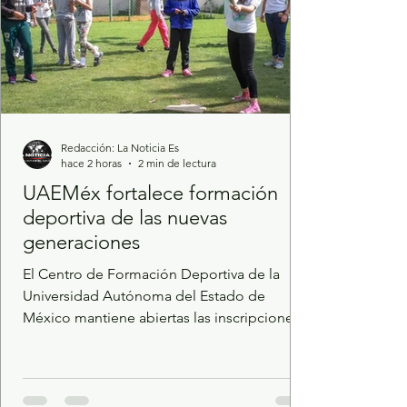
Redacción: La Noticia Es
hace 2 horas
2 min de lectura
UAEMéx fortalece formación
deportiva de las nuevas
generaciones
El Centro de Formación Deportiva de la
Universidad Autónoma del Estado de
México mantiene abiertas las inscripciones
para niñas, niños y adolescentes de entre 6 y
17 años interesados en desarrollar sus
habilidades en 10 disciplinas deportivas.
Además de impulsar el aprendizaje técnico,