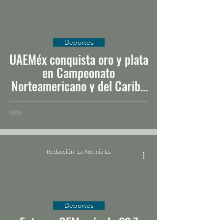
Deportes
UAEMéx conquista oro y plata
en Campeonato
Norteamericano y del Caribe
de Atletismo 2026
Redacción: La Noticia Es
Deportes