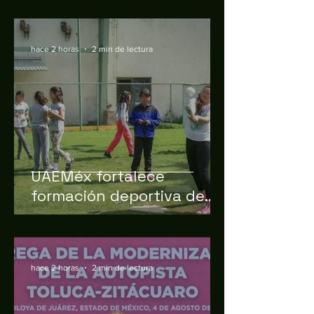
hace 2 horas
2 min de lectura
UAEMéx fortalece
formación deportiva de
las nuevas generaciones
hace 2 horas
2 min de lectura