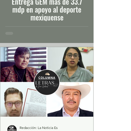
Entrega GEM más de 33.7
mdp en apoyo al deporte
mexiquense
Redacción: La Noticia Es