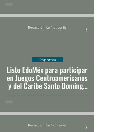
Redacción: La Noticia Es
Deportes
Listo EdoMéx para participar
en Juegos Centroamericanos
y del Caribe Santo Domingo
2026
Redacción: La Noticia Es