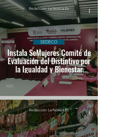
Redacción: La Noticia Es
SEDECO
Instala SeMujeres Comité de
Evaluación del Distintivo por
la Igualdad y Bienestar
Laboral 2025
Redacción: La Noticia Es