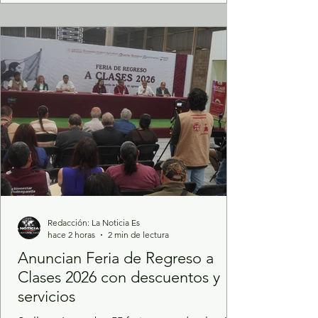
concluya la obra civil de este sistema de
transporte que se realiza en Naucalpan y
que beneficiará diariamente a más de 40 mil
usuarios, con traslados seguros,
Redacción: La Noticia Es
hace 2 horas
2 min de lectura
Anuncian Feria de Regreso a
Clases 2026 con descuentos y
servicios