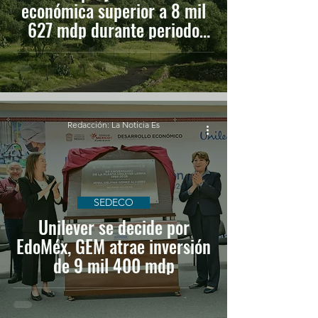
económica superior a 8 mil
627 mdp durante periodo
vacacional
Redacción: La Noticia Es
SEDECO
Unilever se decide por
EdoMéx, GEM atrae inversión
de 9 mil 400 mdp