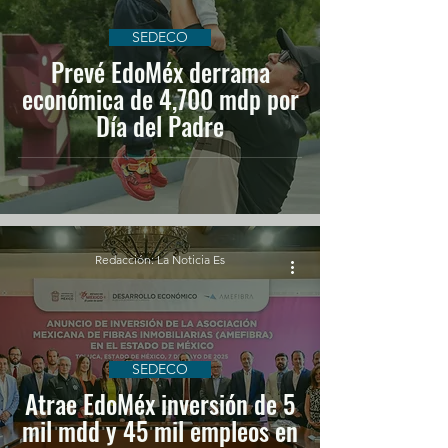
SEDECO
Prevé EdoMéx derrama
económica de 4,700 mdp por
Día del Padre
Redacción: La Noticia Es
SEDECO
Atrae EdoMéx inversión de 5
mil mdd y 45 mil empleos en