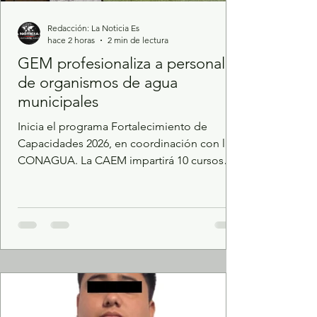
Redacción: La Noticia Es
hace 2 horas
2 min de lectura
GEM profesionaliza a personal
de organismos de agua
municipales
Inicia el programa Fortalecimiento de
Capacidades 2026, en coordinación con la
CONAGUA. La CAEM impartirá 10 cursos
presenciales y uno virtual especializados.
Con el propósito de ampliar las
competencias técnicas y operativas del
personal municipal responsable de
mantener el adecuado funcionamiento de la
infraestructura hidráulica del Estado de
México y garantizar el abastecimiento de
agua potable a la población mexiquense, la
Comisión del Agua estatal (CAEM), en