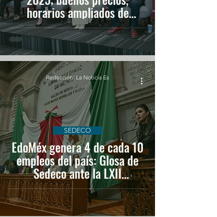
horarios ampliados de
transporte y seguridad
Redacción: La Noticia Es
SEDECO
EdoMéx genera 4 de cada 10
empleos del país: Glosa de
Sedeco ante la LXII
Legislatura