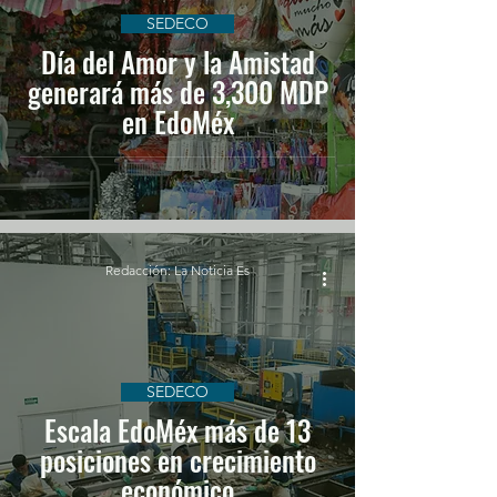
SEDECO
Día del Amor y la Amistad
generará más de 3,300 MDP
en EdoMéx
Redacción: La Noticia Es
SEDECO
Escala EdoMéx más de 13
posiciones en crecimiento
económico