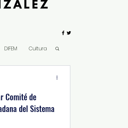
DIFEM
Cultura
 Gobierno
ar Comité de
adana del Sistema
Salud
Clima