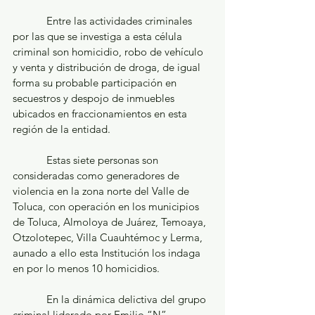
            Entre las actividades criminales 
por las que se investiga a esta célula 
criminal son homicidio, robo de vehículo 
y venta y distribución de droga, de igual 
forma su probable participación en 
secuestros y despojo de inmuebles 
ubicados en fraccionamientos en esta 
región de la entidad.
            Estas siete personas son 
consideradas como generadores de 
violencia en la zona norte del Valle de 
Toluca, con operación en los municipios 
de Toluca, Almoloya de Juárez, Temoaya, 
Otzolotepec, Villa Cuauhtémoc y Lerma, 
aunado a ello esta Institución los indaga 
en por lo menos 10 homicidios.
            En la dinámica delictiva del grupo 
criminal liderado por Emilio “N”, 