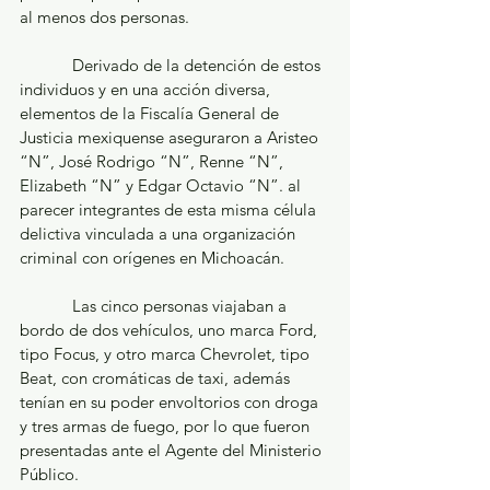
al menos dos personas.
            Derivado de la detención de estos 
individuos y en una acción diversa, 
elementos de la Fiscalía General de 
Justicia mexiquense aseguraron a Aristeo 
“N”, José Rodrigo “N”, Renne “N”, 
Elizabeth “N” y Edgar Octavio “N”. al 
parecer integrantes de esta misma célula 
delictiva vinculada a una organización 
criminal con orígenes en Michoacán.
            Las cinco personas viajaban a 
bordo de dos vehículos, uno marca Ford, 
tipo Focus, y otro marca Chevrolet, tipo 
Beat, con cromáticas de taxi, además 
tenían en su poder envoltorios con droga 
y tres armas de fuego, por lo que fueron 
presentadas ante el Agente del Ministerio 
Público.