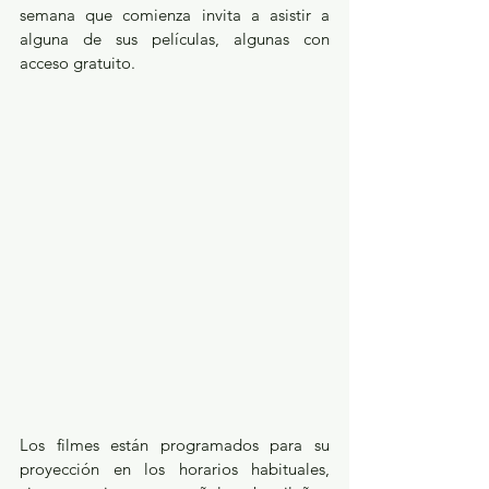
semana que comienza invita a asistir a 
alguna de sus películas, algunas con 
acceso gratuito.
Los filmes están programados para su 
proyección en los horarios habituales, 