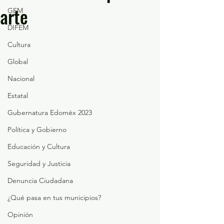
arte
GEM
DIFEM
Cultura
Global
Nacional
Estatal
Gubernatura Edoméx 2023
Política y Gobierno
Educación y Cultura
Seguridad y Justicia
Denuncia Ciudadana
¿Qué pasa en tus municipios?
Opinión