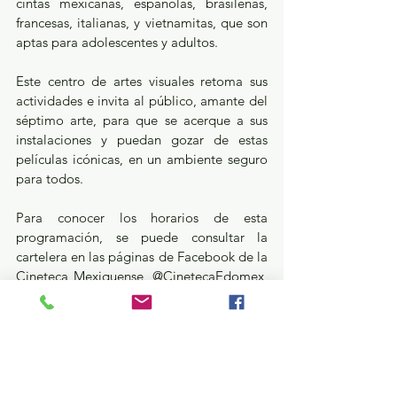
cintas mexicanas, españolas, brasileñas, 
francesas, italianas, y vietnamitas, que son 
aptas para adolescentes y adultos.
Este centro de artes visuales retoma sus 
actividades e invita al público, amante del 
séptimo arte, para que se acerque a sus 
instalaciones y puedan gozar de estas 
películas icónicas, en un ambiente seguro 
para todos.
Para conocer los horarios de esta 
programación, se puede consultar la 
cartelera en las páginas de Facebook de la 
Cineteca Mexiquense, @CinetecaEdomex, 
y de la Secretaría de Cultura en 
@CulturaEdomex.
Estatal