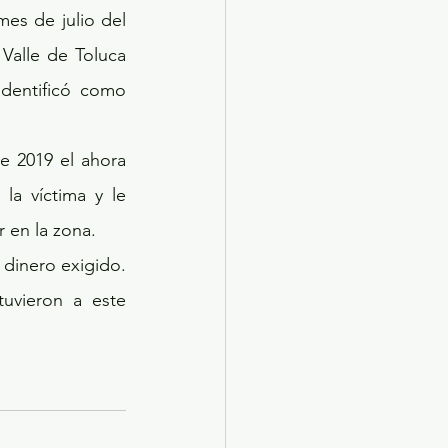
alle de Toluca 
dentificó como 
a víctima y le 
 en la zona.
uvieron a este 