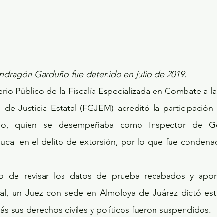
dragón Garduño fue detenido en julio de 2019.
erio Público de la Fiscalía Especializada en Combate a la
l de Justicia Estatal (FGJEM) acreditó la participació
o, quien se desempeñaba como Inspector de Gob
uca, en el delito de extorsión, por lo que fue condena
al, un Juez con sede en Almoloya de Juárez dictó est
ás sus derechos civiles y políticos fueron suspendidos.