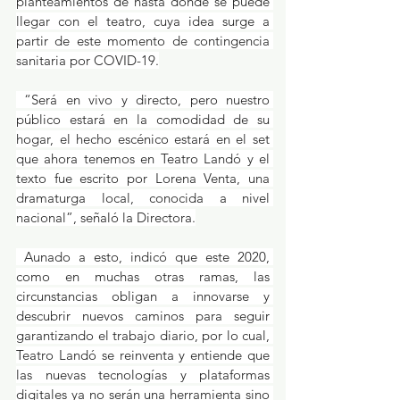
planteamientos de hasta dónde se puede 
llegar con el teatro, cuya idea surge a 
partir de este momento de contingencia 
sanitaria por COVID-19.
 “Será en vivo y directo, pero nuestro 
público estará en la comodidad de su 
hogar, el hecho escénico estará en el set 
que ahora tenemos en Teatro Landó y el 
texto fue escrito por Lorena Venta, una 
dramaturga local, conocida a nivel 
nacional”, señaló la Directora.
 Aunado a esto, indicó que este 2020, 
como en muchas otras ramas, las 
circunstancias obligan a innovarse y 
descubrir nuevos caminos para seguir 
garantizando el trabajo diario, por lo cual, 
Teatro Landó se reinventa y entiende que 
las nuevas tecnologías y plataformas 
digitales ya no serán una herramienta sino 