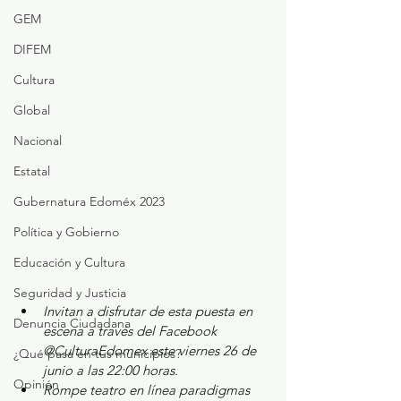
GEM
DIFEM
Cultura
Global
Nacional
Estatal
Gubernatura Edoméx 2023
Política y Gobierno
Educación y Cultura
Seguridad y Justicia
Invitan a disfrutar de esta puesta en 
Denuncia Ciudadana
escena a través del Facebook 
@CulturaEdomex este viernes 26 de 
¿Qué pasa en tus municipios?
junio a las 22:00 horas.
Opinión
Rompe teatro en línea paradigmas 