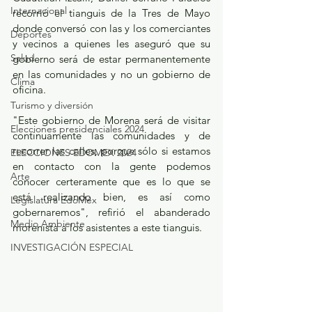
Internacional
recorrió el tianguis de la Tres de Mayo 
donde conversó con las y los comerciantes 
Deportes
y vecinos a quienes les aseguró que su 
Salud
gobierno será de estar permanentemente 
en las comunidades y no un gobierno de 
Clima
oficina.
Turismo y diversión
"Este gobierno de Morena será de visitar 
Elecciones presidenciales 2024
continuamente las comunidades y de 
recorrer las calles, porque sólo si estamos 
ELECCIONES EDOMEX 2024
en contacto con la gente podemos 
Arte
conocer certeramente que es lo que se 
está realizando bien, es así como 
Legislatura EdoMéx
gobernaremos", refirió el abanderado 
Medio Ambiente
morenista a los asistentes a este tianguis.
INVESTIGACIÓN ESPECIAL