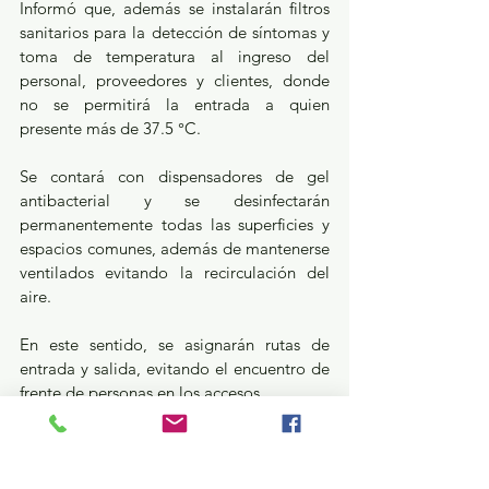
Informó que, además se instalarán filtros 
sanitarios para la detección de síntomas y 
toma de temperatura al ingreso del 
personal, proveedores y clientes, donde 
no se permitirá la entrada a quien 
presente más de 37.5 °C.
Se contará con dispensadores de gel 
antibacterial y se desinfectarán 
permanentemente todas las superficies y 
espacios comunes, además de mantenerse 
ventilados evitando la recirculación del 
aire.
En este sentido, se asignarán rutas de 
entrada y salida, evitando el encuentro de 
frente de personas en los accesos.
Referente a las rutas vehiculares, se 
deberán plantear las entradas y salidas, 
procurando la menor aglomeración de 