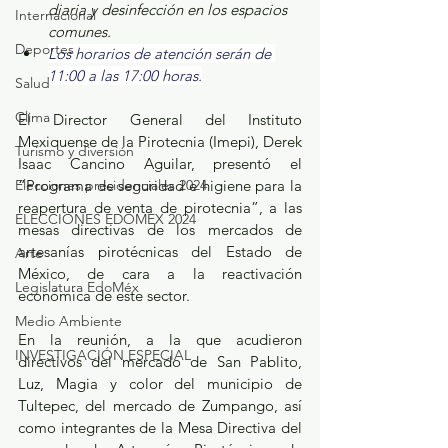
diaria y desinfección en los espacios 
Internacional
comunes. 
Deportes
Los horarios de atención serán de 
11:00 a las 17:00 horas.
Salud
Clima
El Director General del Instituto 
Mexiquense de la Pirotecnia (Imepi), Derek 
Turismo y diversión
Isaac Cancino Aguilar, presentó el 
Elecciones presidenciales 2024
“Programa de seguridad e higiene para la 
reapertura de venta de pirotecnia”, a las 
ELECCIONES EDOMEX 2024
mesas directivas de los mercados de 
artesanías pirotécnicas del Estado de 
Arte
México, de cara a la reactivación 
Legislatura EdoMéx
económica de este sector.
Medio Ambiente
En la reunión, a la que acudieron 
INVESTIGACIÓN ESPECIAL
directivos del mercado de San Pablito, 
Luz, Magia y color del municipio de 
Tultepec, del mercado de Zumpango, así 
como integrantes de la Mesa Directiva del 