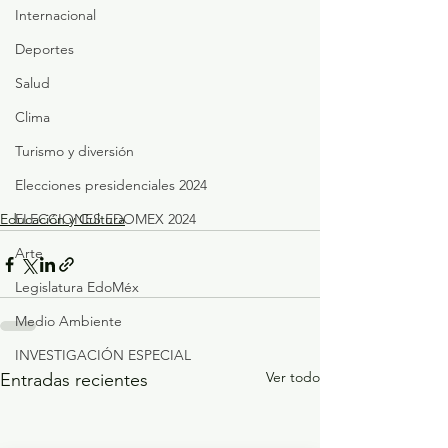
Internacional
Deportes
Salud
Clima
Turismo y diversión
Elecciones presidenciales 2024
ELECCIONES EDOMEX 2024
Educación y Cultura
Arte
Legislatura EdoMéx
Medio Ambiente
INVESTIGACIÓN ESPECIAL
Ver todo
Entradas recientes