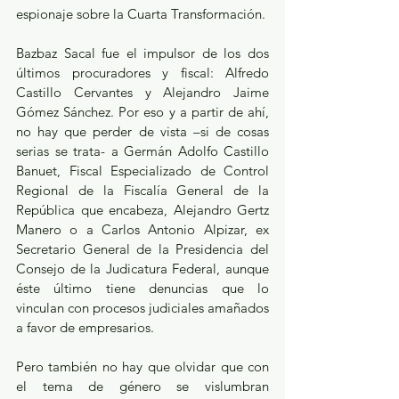
espionaje sobre la Cuarta Transformación. 
Bazbaz Sacal fue el impulsor de los dos 
últimos procuradores y fiscal: Alfredo 
Castillo Cervantes y Alejandro Jaime 
Gómez Sánchez. Por eso y a partir de ahí, 
no hay que perder de vista –si de cosas 
serias se trata- a Germán Adolfo Castillo 
Banuet, Fiscal Especializado de Control 
Regional de la Fiscalía General de la 
República que encabeza, Alejandro Gertz 
Manero o a Carlos Antonio Alpizar, ex 
Secretario General de la Presidencia del 
Consejo de la Judicatura Federal, aunque 
éste último tiene denuncias que lo 
vinculan con procesos judiciales amañados 
a favor de empresarios.
Pero también no hay que olvidar que con 
el tema de género se vislumbran 