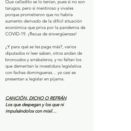
Que calladito se lo tenían, pues si no son 
tarugos, pero sí mentiroso y vivales 
porque prometieron que no habría 
aumento derivado de la difícil situación 
económica que priva por la pandemia de 
COVID-19. ¡Recua de sinvergüenzas!
¿Y para qué se les paga más?, varios 
diputados ni leer saben, otros andan de 
broncudos y arrabaleros, y no faltan los 
que demeritan la investidura legislativa 
con fachas domingueras… ya casi se 
presentan a legislar en pijama. 
CANCIÓN, DICHO O REFRÁN
Los que despegan y los que ni 
impulsándolos con misil…