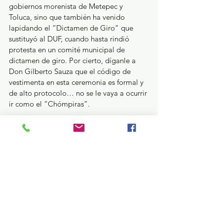
gobiernos morenista de Metepec y 
Toluca, sino que también ha venido 
lapidando el “Dictamen de Giro” que 
sustituyó al DUF, cuando hasta rindió 
protesta en un comité municipal de 
dictamen de giro. Por cierto, díganle a 
Don Gilberto Sauza que el código de 
vestimenta en esta ceremonia es formal y 
de alto protocolo… no se le vaya a ocurrir 
ir como el “Chómpiras”.
Freno de mano…