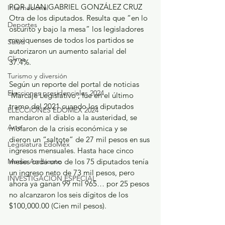
POR JUAN GABRIEL GONZÁLEZ CRUZ
Internacional
Otra de los diputados. Resulta que “en lo 
Deportes
oscurito y bajo la mesa” los legisladores 
mexiquenses de todos los partidos se 
Salud
autorizaron un aumento salarial del 
Clima
37.4%. 
Turismo y diversión
Según un reporte del portal de noticias 
Elecciones presidenciales 2024
‘Marcaje Legislativo’, fue en el último 
tramo del 2021 cuando los diputados 
ELECCIONES EDOMEX 2024
mandaron al diablo a la austeridad, se 
Arte
mofaron de la crisis económica y se 
dieron un “saltote” de 27 mil pesos en sus 
Legislatura EdoMéx
ingresos mensuales. Hasta hace cinco 
Medio Ambiente
meses cada uno de los 75 diputados tenía 
un ingreso neto de 73 mil pesos, pero 
INVESTIGACIÓN ESPECIAL
ahora ya ganan 99 mil 965… por 25 pesos 
no alcanzaron los seis dígitos de los 
$100,000.00 (Cien mil pesos). 