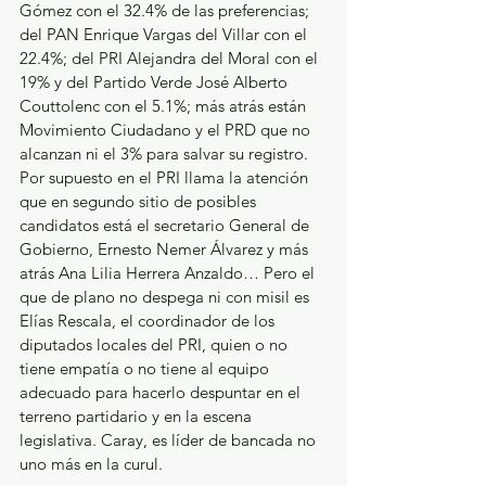
Gómez con el 32.4% de las preferencias; 
del PAN Enrique Vargas del Villar con el 
22.4%; del PRI Alejandra del Moral con el 
19% y del Partido Verde José Alberto 
Couttolenc con el 5.1%; más atrás están 
Movimiento Ciudadano y el PRD que no 
alcanzan ni el 3% para salvar su registro. 
Por supuesto en el PRI llama la atención 
que en segundo sitio de posibles 
candidatos está el secretario General de 
Gobierno, Ernesto Nemer Álvarez y más 
atrás Ana Lilia Herrera Anzaldo… Pero el 
que de plano no despega ni con misil es 
Elías Rescala, el coordinador de los 
diputados locales del PRI, quien o no 
tiene empatía o no tiene al equipo 
adecuado para hacerlo despuntar en el 
terreno partidario y en la escena 
legislativa. Caray, es líder de bancada no 
uno más en la curul. 