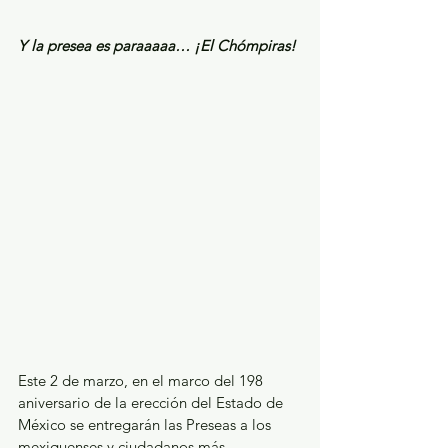
Y la presea es paraaaaa… ¡El Chómpiras!
Este 2 de marzo, en el marco del 198 
aniversario de la erección del Estado de 
México se entregarán las Preseas a los 
mexiquenses y ciudadanos más 