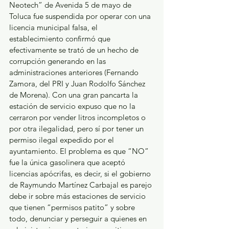
Neotech” de Avenida 5 de mayo de 
Toluca fue suspendida por operar con una 
licencia municipal falsa, el 
establecimiento confirmó que 
efectivamente se trató de un hecho de 
corrupción generando en las 
administraciones anteriores (Fernando 
Zamora, del PRI y Juan Rodolfo Sánchez 
de Morena). Con una gran pancarta la 
estación de servicio expuso que no la 
cerraron por vender litros incompletos o 
por otra ilegalidad, pero sí por tener un 
permiso ilegal expedido por el 
ayuntamiento. El problema es que “NO” 
fue la única gasolinera que aceptó 
licencias apócrifas, es decir, si el gobierno 
de Raymundo Martínez Carbajal es parejo 
debe ir sobre más estaciones de servicio 
que tienen “permisos patito” y sobre 
todo, denunciar y perseguir a quienes en 