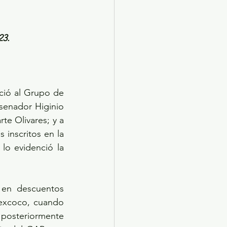
23.
ció al Grupo de 
senador Higinio 
e Olivares; y a 
inscritos en la 
lo evidenció la 
 en descuentos 
excoco, cuando 
 posteriormente 