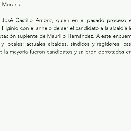
a Morena.
José Castillo Ambriz, quien en el pasado proceso ele
iginio con el anhelo de ser el candidato a la alcaldía le
putación suplente de Maurilio Hernández. A este encuentr
y locales; actuales alcaldes, síndicos y regidores, ca
la mayoría fueron candidatos y salieron derrotados en 