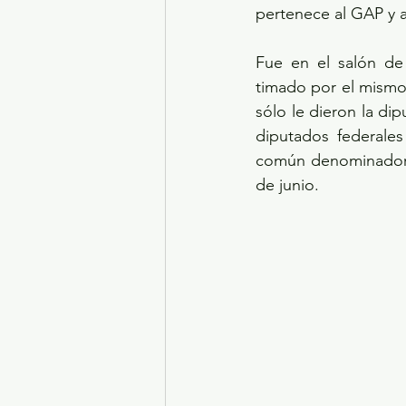
pertenece al GAP y 
Fue en el salón de 
timado por el mismo H
sólo le dieron la di
diputados federales 
común denominador: 
de junio.