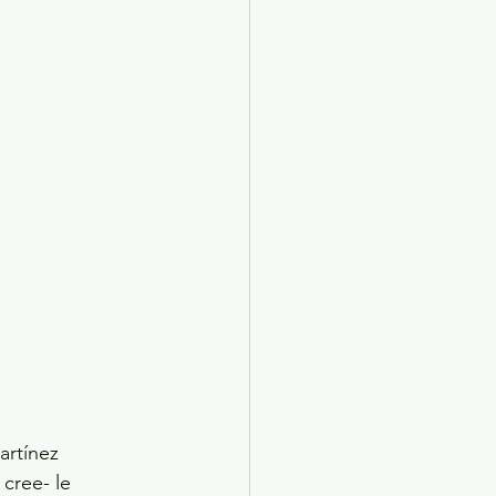
artínez 
cree- le 