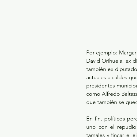
Por ejemplo: Margarit
David Orihuela, ex di
también ex diputado 
actuales alcaldes q
presidentes municip
como Alfredo Baltaza
que también se qued
En fin, políticos p
uno con el repudio
tamales y fincar el 