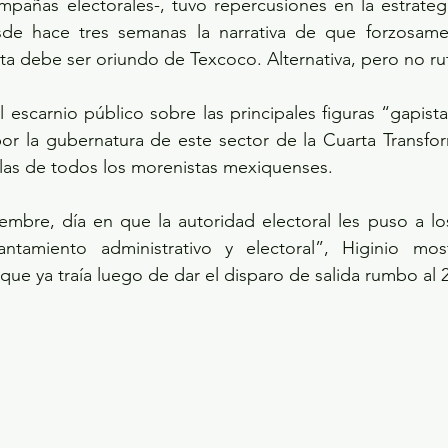
ampañas electorales-, tuvo repercusiones en la estrate
sde hace tres semanas la narrativa de que forzosame
 debe ser oriundo de Texcoco. Alternativa, pero no rut
l escarnio público sobre las principales figuras “gapista
por la gubernatura de este sector de la Cuarta Transfo
las de todos los morenistas mexiquenses.
embre, día en que la autoridad electoral les puso a lo
rantamiento administrativo y electoral”, Higinio mo
que ya traía luego de dar el disparo de salida rumbo al 2