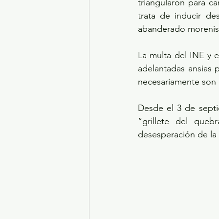
triangularon para c
trata de inducir de
abanderado morenista
La multa del INE y e
adelantadas ansias 
necesariamente son 
Desde el 3 de septi
“grillete del queb
desesperación de la 