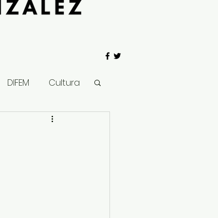
DIFEM
Cultura
 Gobierno
Salud
Clima