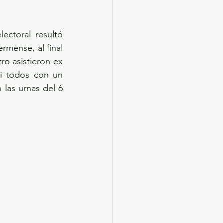
ctoral resultó 
rmense, al final 
o asistieron ex 
si todos con un 
las urnas del 6 