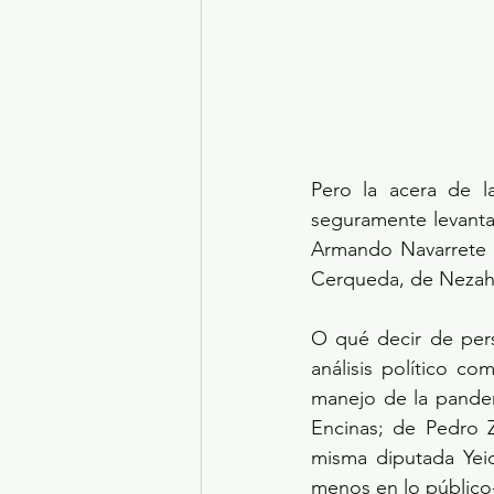
Pero la acera de l
seguramente levanta
Armando Navarrete 
Cerqueda, de Nezahu
O qué decir de pers
análisis político c
manejo de la pande
Encinas; de Pedro Z
misma diputada Yeid
menos en lo público