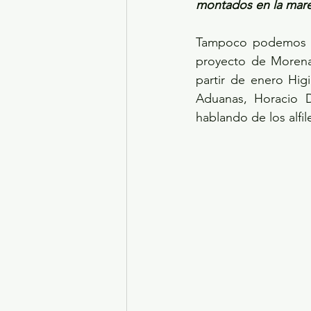
montados en la mare
Tampoco podemos d
proyecto de Morena
partir de enero Hig
Aduanas, Horacio D
hablando de los alfi