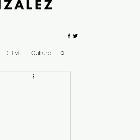
DIFEM
Cultura
 Gobierno
Salud
Clima