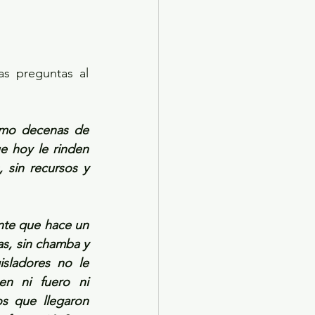
s preguntas al 
omo decenas de 
 hoy le rinden 
sin recursos y 
nte que hace un 
s, sin chamba y 
sladores no le 
n ni fuero ni 
s que llegaron 