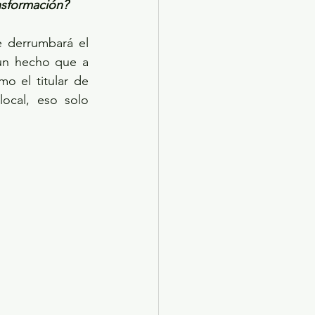
nsformación?
derrumbará el 
un hecho que a 
 el titular de 
ocal, eso solo 