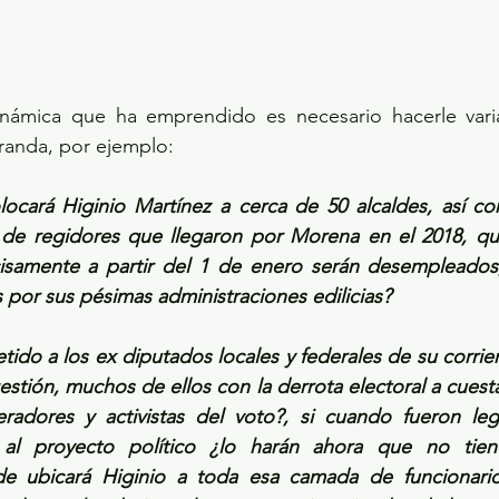
námica que ha emprendido es necesario hacerle varia
randa, por ejemplo: 
ocará Higinio Martínez a cerca de 50 alcaldes, así c
 de regidores que llegaron por Morena en el 2018, que
cisamente a partir del 1 de enero serán desempleados, 
por sus pésimas administraciones edilicias?
ido a los ex diputados locales y federales de su corrie
stión, muchos de ellos con la derrota electoral a cuesta
radores y activistas del voto?, si cuando fueron legi
al proyecto político ¿lo harán ahora que no tiene
e ubicará Higinio a toda esa camada de funcionario