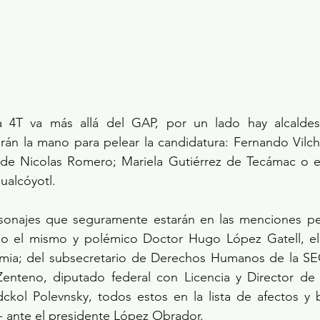
a 4T va más allá del GAP, por un lado hay alcaldes
rán la mano para pelear la candidatura: Fernando Vilch
de Nicolas Romero; Mariela Gutiérrez de Tecámac o e
alcóyotl.
onajes que seguramente estarán en las menciones peri
omo el mismo y polémico Doctor Hugo López Gatell, el
mia; del subsecretario de Derechos Humanos de la SE
enteno, diputado federal con Licencia y Director de 
ckol Polevnsky, todos estos en la lista de afectos y b
- ante el presidente López Obrador.