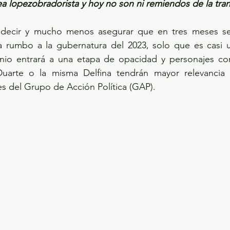
a lopezobradorista y hoy no son ni remiendos de la tra
ecir y mucho menos asegurar que en tres meses se 
 rumbo a la gubernatura del 2023, solo que es casi 
inio entrará a una etapa de opacidad y personajes como
uarte o la misma Delfina tendrán mayor relevancia l
les del Grupo de Acción Política (GAP).