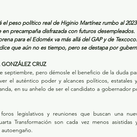
 el peso político real de Higinio Martínez rumbo al 2023
e en precampaña disfrazada con futuros desempleados.
orena para el Edoméx va más allá del GAP y de Texcoco
 dice que aún no es tiempo, pero se destapa por gubern
L GONZÁLEZ CRUZ
de septiembre, pero démosle el beneficio de la duda para 
er el auténtico poder y alcances políticos, estatales y
randa, en su anhelo de ser el candidato a gobernador p
 foros legislativos y reuniones que buscan una nuev
 Cuarta Transformación son cada vez menos asistidas 
l autoengaño.