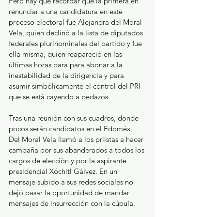
Pero hay que recordar que la primera en 
renunciar a una candidatura en este 
proceso electoral fue Alejandra del Moral 
Vela, quien declinó a la lista de diputados 
federales plurinominales del partido y fue 
ella misma, quien reapareció en las 
últimas horas para para abonar a la 
inestabilidad de la dirigencia y para 
asumir simbólicamente el control del PRI 
que se está cayendo a pedazos.
Tras una reunión con sus cuadros, donde 
pocos serán candidatos en el Edoméx, 
Del Moral Vela llamó a los priistas a hacer 
campaña por sus abanderados a todos los 
cargos de elección y por la aspirante 
presidencial Xóchitl Gálvez. En un 
mensaje subido a sus redes sociales no 
dejó pasar la oportunidad de mandar 
mensajes de insurrección con la cúpula.  