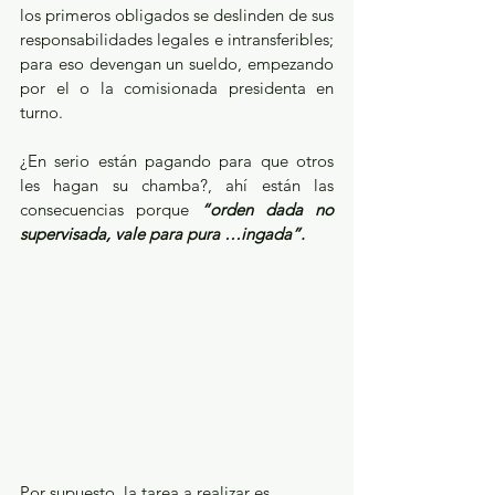
los primeros obligados se deslinden de sus 
responsabilidades legales e intransferibles; 
para eso devengan un sueldo, empezando 
por el o la comisionada presidenta en 
turno. 
¿En serio están pagando para que otros 
les hagan su chamba?, ahí están las 
consecuencias porque 
“orden dada no 
supervisada, vale para pura …ingada”.
Por supuesto, la tarea a realizar es 