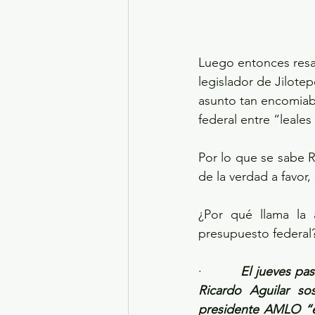
Luego entonces resal
legislador de Jilotep
asunto tan encomiabl
federal entre “leales
Por lo que se sabe R
de la verdad a favor,
¿Por qué llama la 
presupuesto federal
·         
El jueves pas
Ricardo Aguilar so
presidente AMLO “er