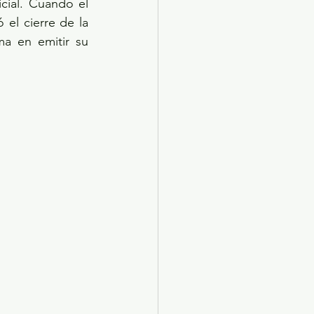
ial. Cuando el 
el cierre de la 
a en emitir su 