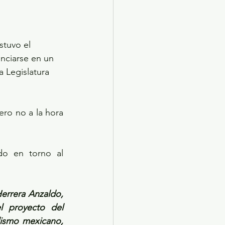
stuvo el 
unciarse en un 
 Legislatura 
ro no a la hora 
do en torno al 
errera Anzaldo, 
 proyecto del 
ismo mexicano, 