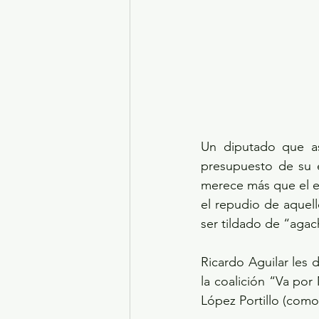
Un diputado que as
presupuesto de su e
merece más que el ex
el repudio de aquel
ser tildado de “agac
Ricardo Aguilar les 
la coalición “Va por
López Portillo (como