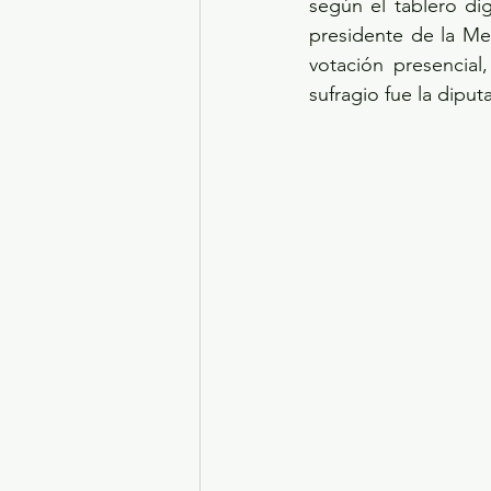
según el tablero di
presidente de la Mes
votación presencial
sufragio fue la dipu