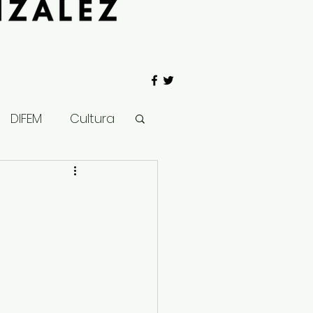
DIFEM
Cultura
 Gobierno
Salud
Clima