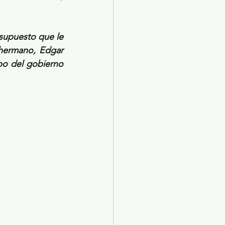
esupuesto que le 
hermano, Edgar 
po del gobierno 