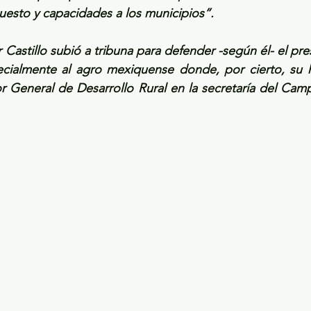
uesto y capacidades a los municipios”. 
r Castillo subió a tribuna para defender -según él- el pr
cialmente al agro mexiquense donde, por cierto, su 
tor General de Desarrollo Rural en la secretaría del Cam