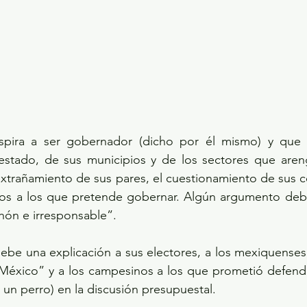
pira a ser gobernador (dicho por él mismo) y que n
stado, de sus municipios y de los sectores que aren
trañamiento de sus pares, el cuestionamiento de sus cor
los a los que pretende gobernar. Algún argumento debe
hón e irresponsable”.
debe una explicación a sus electores, a los mexiquenses, 
 México” y a los campesinos a los que prometió defender
 un perro) en la discusión presupuestal. 