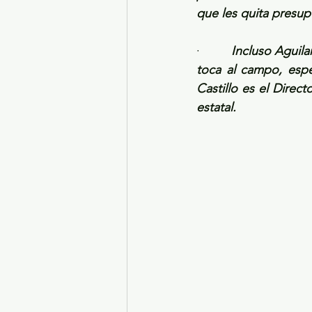
que les quita presup
·         
Incluso Aguila
toca al campo, espe
Castillo es el Direc
estatal. 