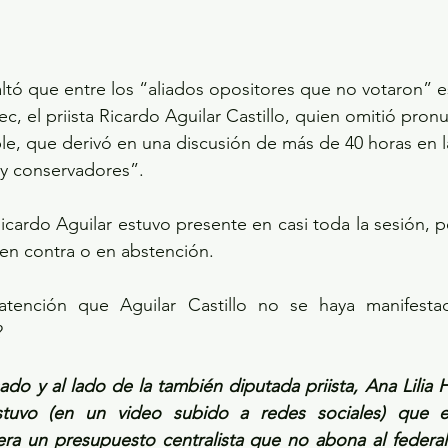
tó que entre los “aliados opositores que no votaron” e
ec, el priista Ricardo Aguilar Castillo, quien omitió pron
e, que derivó en una discusión de más de 40 horas en la
 y conservadores”. 
icardo Aguilar estuvo presente en casi toda la sesión, pe
 en contra o en abstención. 
atención que Aguilar Castillo no se haya manifesta
?
ado y al lado de la también diputada priista, Ana Lilia H
stuvo (en un video subido a redes sociales) que el
a un presupuesto centralista que no abona al federal