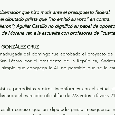
obernador que hizo mutis ante el presupuesto federal.
 el diputado priista que “no emitió su voto” en contra.
lieron”; Aguilar Castillo no dignificó su papel de oposito
 de Morena van a la escuelita con profesores de “cuarta
L GONZÁLEZ CRUZ
madrugada del domingo fue aprobado el proyecto de 
San Lázaro por el presidente de la República, André
 simple que congrega la 4T no permitió que se le cam
istas, perredistas y otros inconformes con el actual si
aplastaron: el marcador oficial fue de 273 votos a favor y 2
esulta curioso que un diputado priista mexiquense n