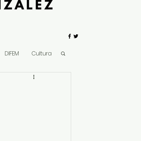
DIFEM
Cultura
 Gobierno
Salud
Clima