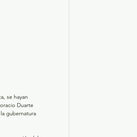
a, se hayan 
Horacio Duarte 
 la gubernatura 