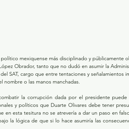
l político mexiquense más disciplinado y públicamente 
 López Obrador, tanto que no dudó en asumir la Adminis
el SAT, cargo que entre tentaciones y señalamientos imp
n el nombre o las manos manchadas. 
mbatir la corrupción dada por el presidente puede a
ionales y políticos que Duarte Olivares debe tener pres
e en esta tesitura no se atrevería a dar un paso en falso
bajo la lógica de que si lo hace asumiría las consecuenci