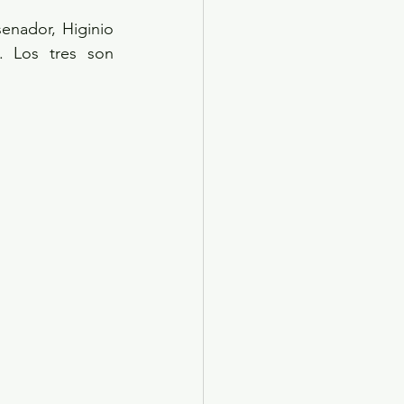
nador, Higinio 
. Los tres son 