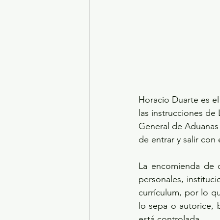
Horacio Duarte es e
las instrucciones de
General de Aduanas d
de entrar y salir co
La encomienda de co
personales, instituc
currículum, por lo qu
lo sepa o autorice, 
está controlada. 