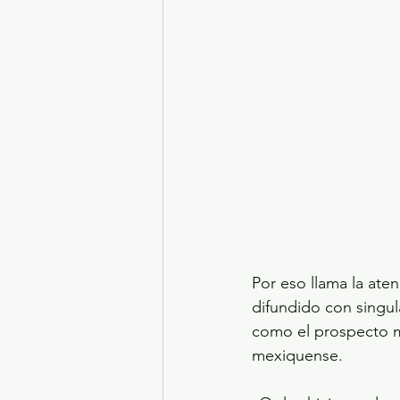
Por eso llama la ate
difundido con singul
como el prospecto me
mexiquense.