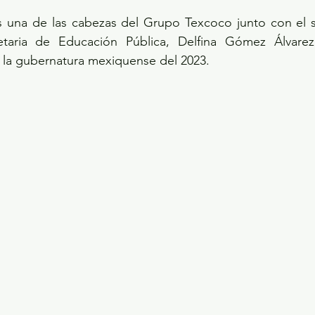
s una de las cabezas del Grupo Texcoco junto con el se
etaria de Educación Pública, Delfina Gómez Álvarez
a la gubernatura mexiquense del 2023.