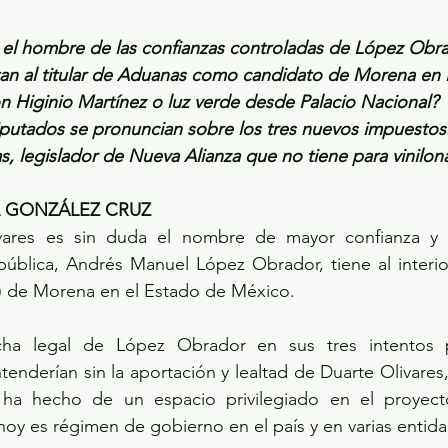
 el hombre de las confianzas controladas de López Obra
tan al titular de Aduanas como candidato de Morena e
 Higinio Martínez o luz verde desde Palacio Nacional? 
diputados se pronuncian sobre los tres nuevos impuestos
, legislador de Nueva Alianza que no tiene para vinilon
L GONZÁLEZ CRUZ
vares es sin duda el nombre de mayor confianza y a
pública, Andrés Manuel López Obrador, tiene al interio
P) de Morena en el Estado de México. 
ucha legal de López Obrador en sus tres intentos p
tenderían sin la aportación y lealtad de Duarte Olivares,
e ha hecho de un espacio privilegiado en el proyect
oy es régimen de gobierno en el país y en varias entida