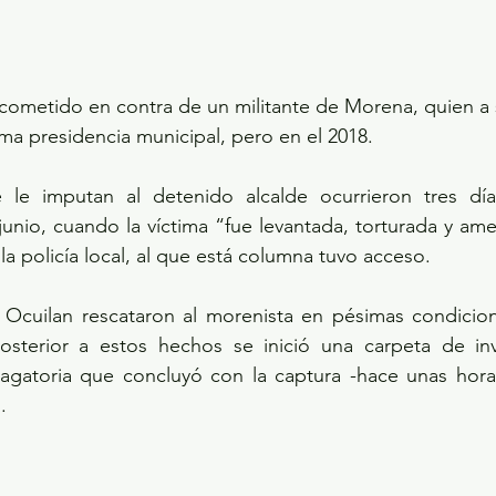
n cometido en contra de un militante de Morena, quien a 
ma presidencia municipal, pero en el 2018.
le imputan al detenido alcalde ocurrieron tres día
junio, cuando la víctima “fue levantada, torturada y am
 la policía local, al que está columna tuvo acceso.
Ocuilan rescataron al morenista en pésimas condicione
Posterior a estos hechos se inició una carpeta de inve
agatoria que concluyó con la captura -hace unas horas-
.