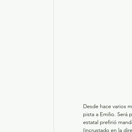
Desde hace varios me
pista a Emilio. Será
estatal prefirió ma
(incrustado en la dir