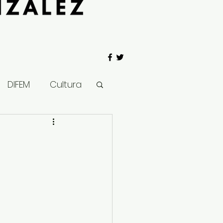
DIFEM
Cultura
 Gobierno
Salud
Clima