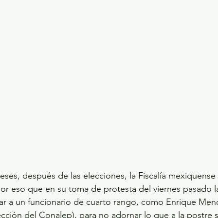
ses, después de las elecciones, la Fiscalía mexiquense l
 por eso que en su toma de protesta del viernes pasado l
ndar a un funcionario de cuarto rango, como Enrique Me
ección del Conalep), para no adornar lo que a la postre s