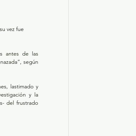
su vez fue 
s antes de las 
enazada”, según 
s, lastimado y 
stigación y la 
 del frustrado 