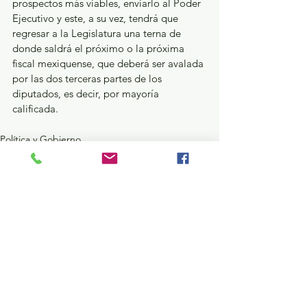
prospectos más viables, enviarlo al Poder 
Ejecutivo y este, a su vez, tendrá que 
regresar a la Legislatura una terna de 
donde saldrá el próximo o la próxima 
fiscal mexiquense, que deberá ser avalada 
por las dos terceras partes de los 
diputados, es decir, por mayoría 
calificada. 
Política y Gobierno
Seguridad y Justicia
Ver todo
Entradas recientes