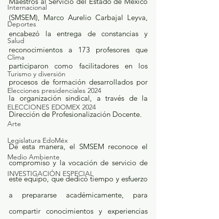
Maestros al Servicio del Estado de México 
Internacional
(SMSEM), Marco Aurelio Carbajal Leyva, 
Deportes
encabezó la entrega de constancias y 
Salud
reconocimientos a 173 profesores que 
Clima
participaron como facilitadores en los 
Turismo y diversión
procesos de formación desarrollados por 
Elecciones presidenciales 2024
la organización sindical, a través de la 
ELECCIONES EDOMEX 2024
Dirección de Profesionalización Docente.
Arte
Legislatura EdoMéx
De esta manera, el SMSEM reconoce el 
Medio Ambiente
compromiso y la vocación de servicio de 
INVESTIGACIÓN ESPECIAL
este equipo, que dedicó tiempo y esfuerzo 
a prepararse académicamente, para 
compartir conocimientos y experiencias 