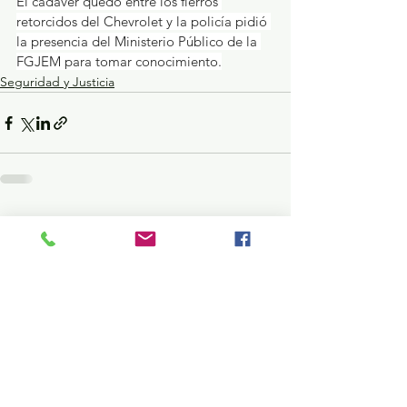
El cadáver quedó entre los fierros 
retorcidos del Chevrolet y la policía pidió 
la presencia del Ministerio Público de la 
FGJEM para tomar conocimiento.
Seguridad y Justicia
Ver todo
Entradas recientes