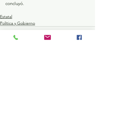
concluyó.
Estatal
Política y Gobierno
Ver todo
Entradas recientes