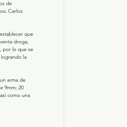
os de 
os; Carlos 
 establecer que 
 venta droga, 
 por lo que se 
 logrando la 
 un arma de 
bre 9mm; 20 
 así como una 