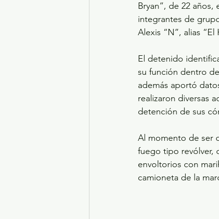
Bryan”, de 22 años,
integrantes de grupos
Alexis “N”, alias “E
El detenido identifi
su función dentro de
además aportó datos 
realizaron diversas 
detención de sus có
Al momento de ser d
fuego tipo revólver, 
envoltorios con mari
camioneta de la mar