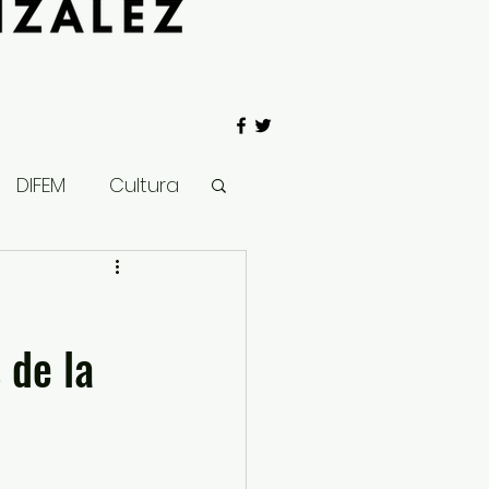
DIFEM
Cultura
 Gobierno
 de la
Salud
Clima