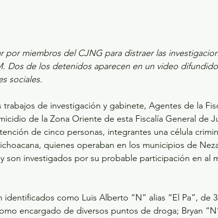
ar por miembros del CJNG para distraer las investigacio
M. Dos de los detenidos aparecen en un video difundido 
s sociales.
 trabajos de investigación y gabinete, Agentes de la Fisc
icidio de la Zona Oriente de esta Fiscalía General de J
etención de cinco personas, integrantes una célula crimin
 Michoacana, quienes operaban en los municipios de Neza
y son investigados por su probable participación en al 
 identificados como Luis Alberto “N” alias “El Pa”, de 
como encargado de diversos puntos de droga; Bryan “N”,