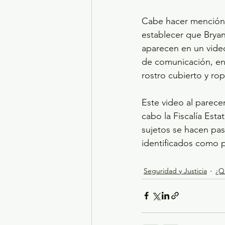
Cabe hacer mención q
establecer que Bryan
aparecen en un video
de comunicación, en 
rostro cubierto y rop
Este video al parecer
cabo la Fiscalía Esta
sujetos se hacen pa
identificados como p
Seguridad y Justicia
¿Q