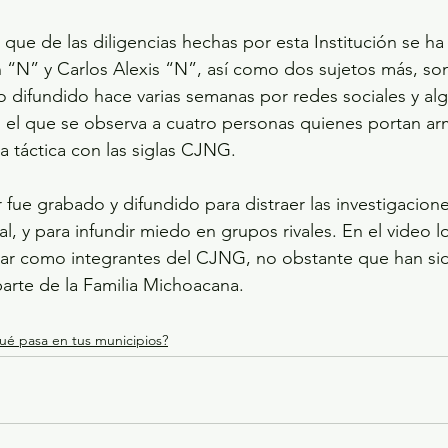
ue de las diligencias hechas por esta Institución se ha
 “N” y Carlos Alexis “N”, así como dos sujetos más, so
 difundido hace varias semanas por redes sociales y a
el que se observa a cuatro personas quienes portan arm
a táctica con las siglas CJNG.
 fue grabado y difundido para distraer las investigacione
tal, y para infundir miedo en grupos rivales. En el video l
sar como integrantes del CJNG, no obstante que han si
arte de la Familia Michoacana.
ué pasa en tus municipios?