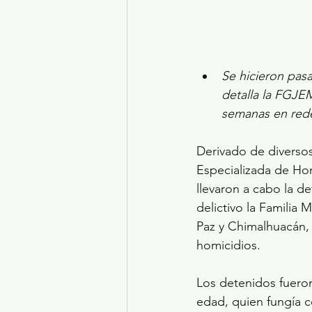
Se hicieron pas
detalla la FGJE
semanas en rede
Derivado de diversos
Especializada de Hom
llevaron a cabo la d
delictivo la Familia
Paz y Chimalhuacán, 
homicidios. 
Los detenidos fueron
edad, quien fungía 