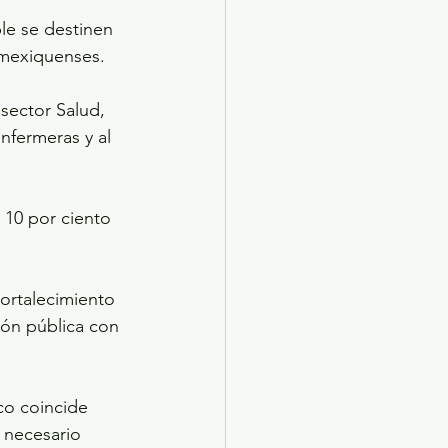
le se destinen 
 mexiquenses.
sector Salud, 
nfermeras y al 
 10 por ciento 
ortalecimiento 
ión pública con 
co coincide 
 necesario 