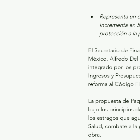
Representa un cr
Incrementa en 5
protección a la 
El Secretario de Fi
México, Alfredo Del 
integrado por los pr
Ingresos y Presupues
reforma al Código F
La propuesta de Paqu
bajo los principios d
los estragos que ag
Salud, combate a la 
obra.