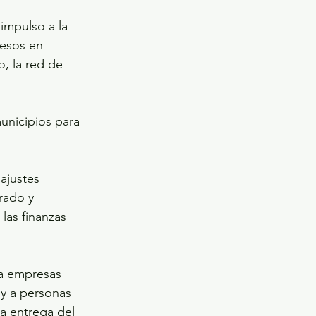
impulso a la 
pesos en 
, la red de 
unicipios para 
ajustes 
rado y 
las finanzas 
a empresas 
y a personas 
a entrega del 