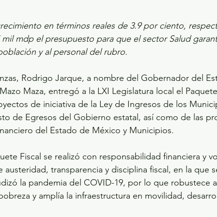
ecimiento en términos reales de 3.9 por ciento, respect
 mil mdp el presupuesto para que el sector Salud garant
población y al personal del rubro.
nanzas, Rodrigo Jarque, a nombre del Gobernador del Es
Mazo Maza, entregó a la LXI Legislatura local el Paquete 
oyectos de iniciativa de la Ley de Ingresos de los Munici
to de Egresos del Gobierno estatal, así como de las pr
inanciero del Estado de México y Municipios.
ete Fiscal se realizó con responsabilidad financiera y vo
e austeridad, transparencia y disciplina fiscal, en la que 
udizó la pandemia del COVID-19, por lo que robustece a
pobreza y amplía la infraestructura en movilidad, desarro