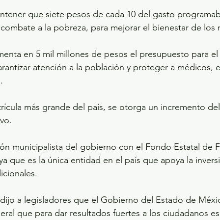
antener que siete pesos de cada 10 del gasto programab
 combate a la pobreza, para mejorar el bienestar de los
menta en 5 mil millones de pesos el presupuesto para el 
arantizar atención a la población y proteger a médicos, e
.
trícula más grande del país, se otorga un incremento del
ivo.
ión municipalista del gobierno con el Fondo Estatal de F
a que es la única entidad en el país que apoya la invers
icionales.
 dijo a legisladores que el Gobierno del Estado de Méxi
ral que para dar resultados fuertes a los ciudadanos es