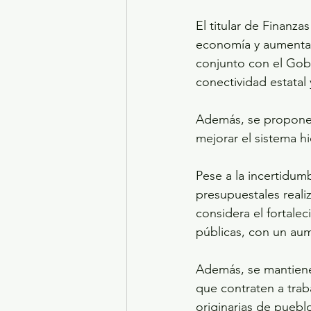
El titular de Finanza
economía y aumentar 
conjunto con el Gobi
conectividad estatal 
Además, se proponen,
mejorar el sistema hi
Pese a la incertidum
presupuestales reali
considera el fortale
públicas, con un aum
Además, se mantiene
que contraten a tra
originarias de puebl