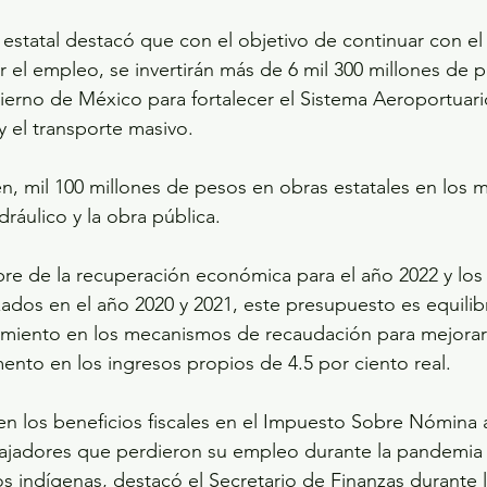
s estatal destacó que con el objetivo de continuar con el 
el empleo, se invertirán más de 6 mil 300 millones de 
erno de México para fortalecer el Sistema Aeroportuario
y el transporte masivo.
 mil 100 millones de pesos en obras estatales en los m
dráulico y la obra pública.
bre de la recuperación económica para el año 2022 y los 
zados en el año 2020 y 2021, este presupuesto es equilib
cimiento en los mecanismos de recaudación para mejorar 
ento en los ingresos propios de 4.5 por ciento real.
n los beneficios fiscales en el Impuesto Sobre Nómina 
bajadores que perdieron su empleo durante la pandemia 
os indígenas, destacó el Secretario de Finanzas durante l