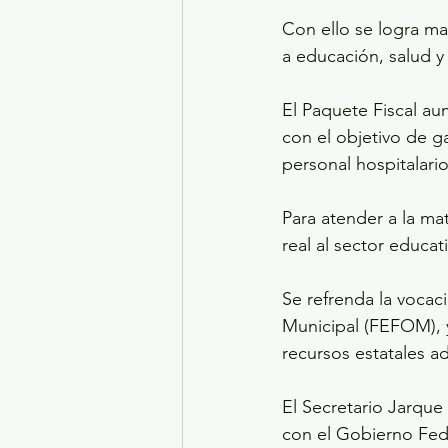
Con ello se logra m
a educación, salud y
El Paquete Fiscal au
con el objetivo de g
personal hospitalario
Para atender a la ma
real al sector educat
Se refrenda la vocac
Municipal (FEFOM), y
recursos estatales ad
El Secretario Jarque
con el Gobierno Fede