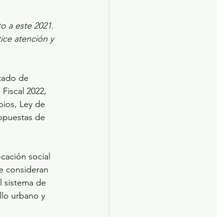
o a este 2021. 
ice atención y 
tado de 
Fiscal 2022, 
pios, Ley de 
opuestas de 
cación social 
se consideran 
l sistema de 
llo urbano y 