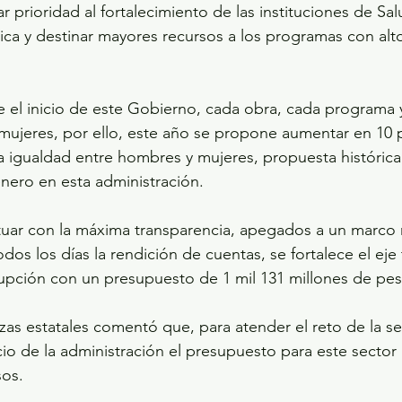
r prioridad al fortalecimiento de las instituciones de Salu
ca y destinar mayores recursos a los programas con alt
el inicio de este Gobierno, cada obra, cada programa 
 mujeres, por ello, este año se propone aumentar en 10 p
 la igualdad entre hombres y mujeres, propuesta histórica
nero en esta administración.
tuar con la máxima transparencia, apegados a un marco
dos los días la rendición de cuentas, se fortalece el eje 
rupción con un presupuesto de 1 mil 131 millones de pes
anzas estatales comentó que, para atender el reto de la s
cio de la administración el presupuesto para este sector 
sos.