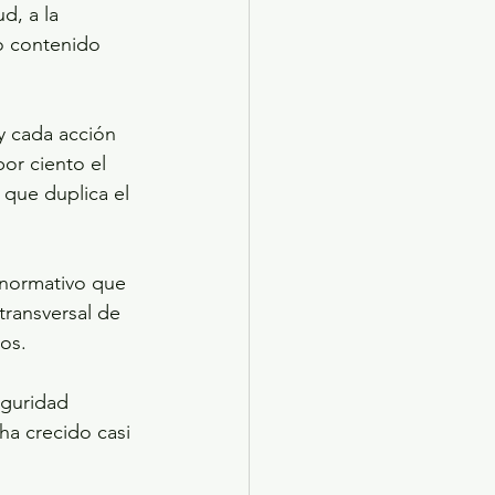
d, a la 
o contenido 
y cada acción 
or ciento el 
 que duplica el 
 normativo que 
transversal de 
os.
eguridad 
ha crecido casi 