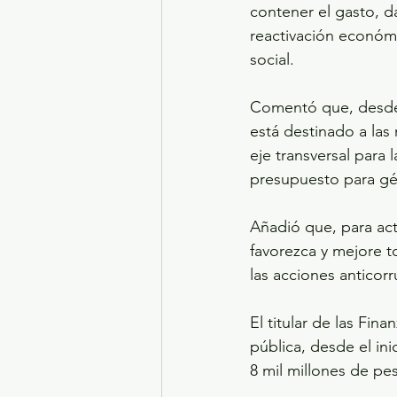
contener el gasto, da
reactivación económi
social.
Comentó que, desde 
está destinado a las
eje transversal para
presupuesto para gé
Añadió que, para ac
favorezca y mejore to
las acciones anticor
El titular de las Fin
pública, desde el ini
8 mil millones de pe