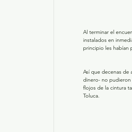
Al terminar el encue
instalados en inmed
principio les habían
Así que decenas de a
dinero- no pudieron 
flojos de la cintura 
Toluca. 