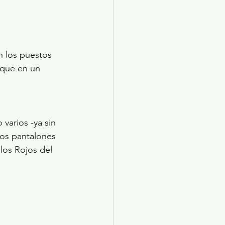
n los puestos 
 que en un 
varios -ya sin 
los pantalones 
blos Rojos del 