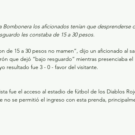
la Bombonera los aficionados tenían que desprenderse d
esguardo les constaba de 15 a 30 pesos. 
ron de 15 a 30 pesos no mamen”, dijo un aficionado al sa
turón que dejó “bajo resguardo” mientras presenciaba el 
o resultado fue 3 - 0 - favor del visitante.
ista fue el acceso al estadio de fútbol de los Diablos Roj
 no se permitió el ingreso con esta prenda, principalm