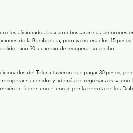
ntro los aficionados buscaron buscaron sus cinturones e
iaciones de la Bombonera, pero ya no eran los 15 pesos
 pedido, sino 30 a cambio de recuperar su cincho. 
ficionados del Toluca tuvieron que pagar 30 pesos, pero 
 recuperar su ceñidor y además de regresar a casa con 
también se fueron con el coraje por la derrota de los Dia