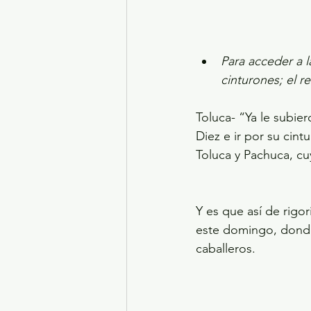
Para acceder a 
cinturones; el r
Toluca- “Ya le subie
Diez e ir por su cin
Toluca y Pachuca, cuy
Y es que así de rigor
este domingo, donde
caballeros.