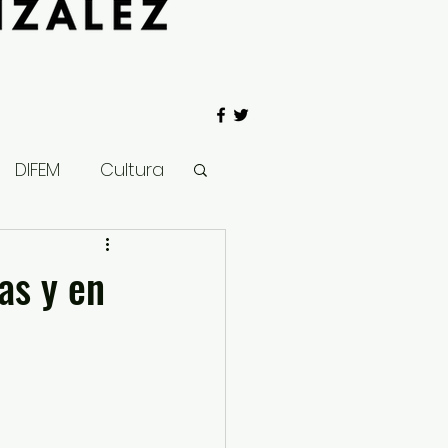
DIFEM
Cultura
 Gobierno
as y en
Salud
Clima