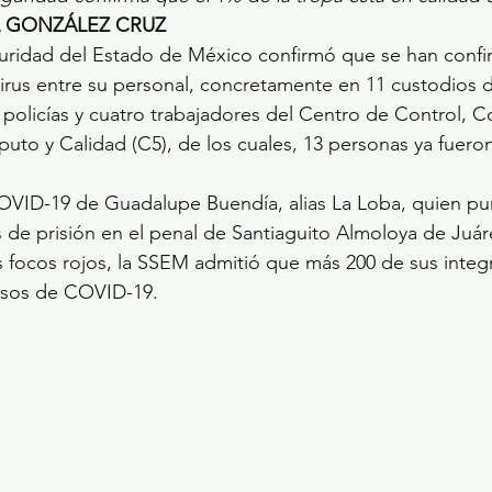
L GONZÁLEZ CRUZ
guridad del Estado de México confirmó que se han confi
irus entre su personal, concretamente en 11 custodios d
o policías y cuatro trabajadores del Centro de Control, 
o y Calidad (C5), de los cuales, 13 personas ya fueron
COVID-19 de Guadalupe Buendía, alias La Loba, quien pu
 de prisión en el penal de Santiaguito Almoloya de Juár
focos rojos, la SSEM admitió que más 200 de sus integr
osos de COVID-19. 