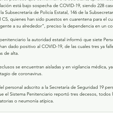
lación está bajo sospecha de COVID-19, siendo 228 caso
a Subsecretaría de Policía Estatal, 146 de la Subsecreta
el C5, quienes han sido puestos en cuarentena para el c
a gente a su alrededor”, preciso la dependencia en un 
penitenciario la autoridad estatal informó que siete Pers
han dado positivo al COVID-19, de las cuales tres ya fall
s de alta. 
clusos se encuentran aisladas y en vigilancia médica, y
agio de coronavirus.
l personal adscrito a la Secretaría de Seguridad 19 per
que el Sistema Penitenciario reportó tres decesos, todos 
torias o neumonía atípica.