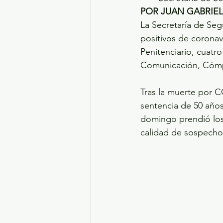
POR JUAN GABRIE
La Secretaría de Se
positivos de coronav
Penitenciario, cuatr
Comunicación, Cómput
Tras la muerte por 
sentencia de 50 años
domingo prendió los 
calidad de sospech