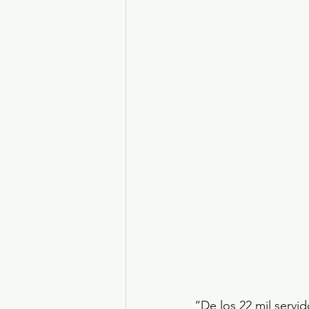
“De los 22 mil servi