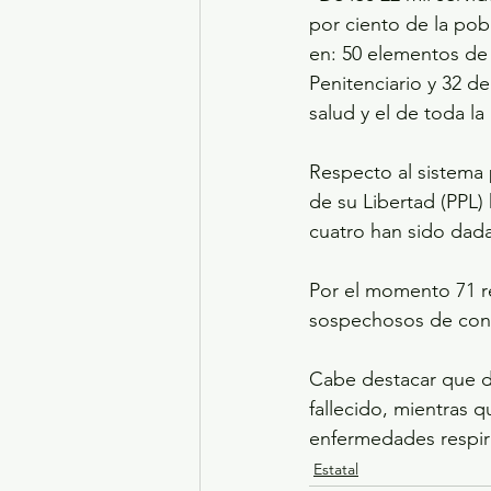
por ciento de la pob
en: 50 elementos de l
Penitenciario y 32 d
salud y el de toda l
Respecto al sistema 
de su Libertad (PPL) 
cuatro han sido dada
Por el momento 71 re
sospechosos de cont
Cabe destacar que de
fallecido, mientras 
enfermedades respira
Estatal