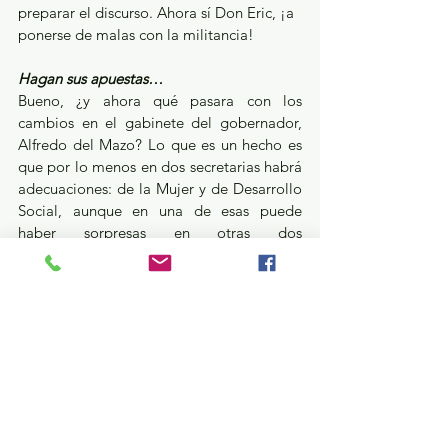
preparar el discurso. Ahora sí Don Eric, ¡a 
ponerse de malas con la militancia!
Hagan sus apuestas…
Bueno, ¿y ahora qué pasara con los 
cambios en el gabinete del gobernador, 
Alfredo del Mazo? Lo que es un hecho es 
que por lo menos en dos secretarias habrá 
adecuaciones: de la Mujer y de Desarrollo 
Social, aunque en una de esas puede 
haber sorpresas en otras dos 
dependencias.
Poco ruido a lo que no conviene hacer 
escáldalo…