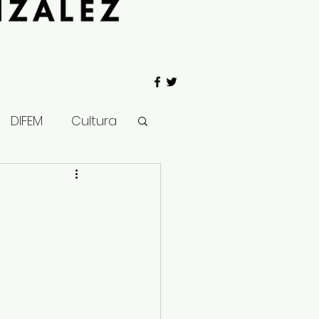
DIFEM
Cultura
 Gobierno
Salud
Clima