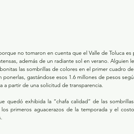
 porque no tomaron en cuenta que el Valle de Toluca es
intensas, además de un radiante sol en verano. Alguien le 
 bonitas las sombrillas de colores en el primer cuadro de
 ponerlas, gastándose esos 1.6 millones de pesos según
 a partir de una solicitud de transparencia.
ue quedó exhibida la “chafa calidad” de las sombrillas
ó los primeros aguacerazos de la temporada y el costo
. 