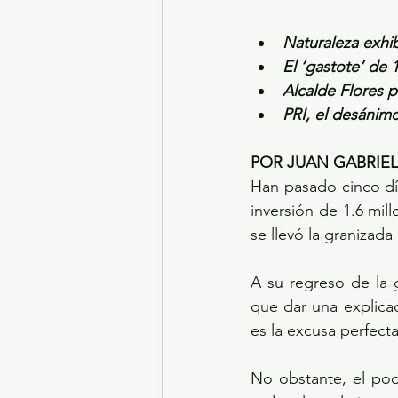
Naturaleza exhi
El ‘gastote’ de 
Alcalde Flores p
PRI, el desánimo
POR JUAN GABRIE
Han pasado cinco dí
inversión de 1.6 mill
se llevó la granizada
A su regreso de la 
que dar una explicac
es la excusa perfecta
No obstante, el pod