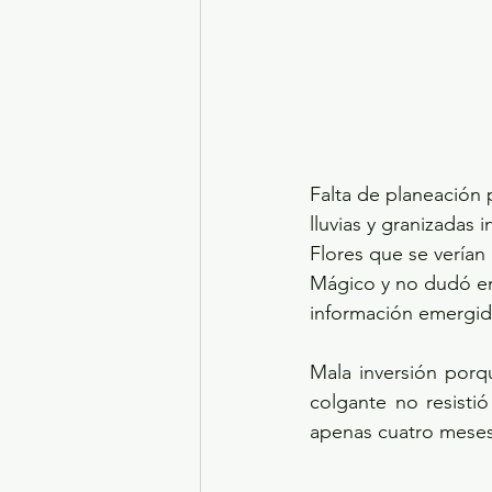
Falta de planeación
lluvias y granizadas 
Flores que se verían
Mágico y no dudó en
información emergida
Mala inversión porq
colgante no resisti
apenas cuatro meses