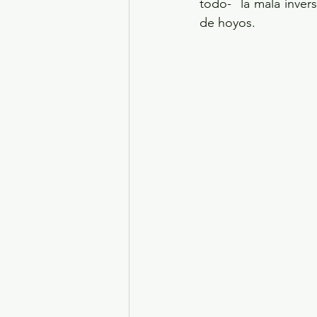
todo-  la mala inve
de hoyos.