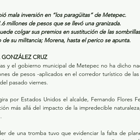
bió mala inversión en “los paragüitas” de Metepec.
1.6 millones de pesos que se llevó una granizada.
uede colgar sus premios en sustitución de las sombrillas
 de su militancia; Morena, hasta el perico se apunta.
L GONZÁLEZ CRUZ
as y el gobierno municipal de Metepec no ha dicho nada
ones de pesos -aplicados en el corredor turístico de las
 del pasado viernes.
gira por Estados Unidos el alcalde, Fernando Flores Fe
ión más allá del impacto de la impredecible naturaleza
.
er de una tromba tuvo que evidenciar la falta de plane