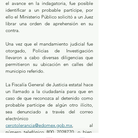
el avance en la indagatoria, fue posible 
identificar a un probable partícipe, por 
ello el Ministerio Público solicitó a un Juez 
librar una orden de aprehensión en su 
contra.
Una vez que el mandamiento judicial fue 
otorgado, Policías de Investigación 
llevaron a cabo diversas diligencias que 
permitieron su ubicación en calles del 
municipio referido.
La Fiscalía General de Justicia estatal hace 
un llamado a la ciudadanía para que en 
caso de que reconozca al detenido como 
probable partícipe de algún otro ilícito, 
sea denunciado a través del correo 
electrónico 
cerotolerancia@edomex.gob.mx
, al 
número telefónico 800 7028770, o bien, 