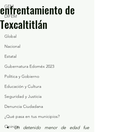
enfrentamiento de
GEM
DIFEM
Texcaltitlán
Cultura
Global
Nacional
Estatal
Gubernatura Edoméx 2023
Política y Gobierno
Educación y Cultura
Seguridad y Justicia
Denuncia Ciudadana
¿Qué pasa en tus municipios?
Opinión
Un detenido menor de edad fue 