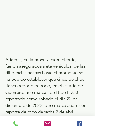
Además, en la movilización referida, 
fueron asegurados siete vehículos, de las 
diligencias hechas hasta el momento se 
ha podido establecer que cinco de ellos 
tienen reporte de robo, en el estado de 
Guerrero: uno marca Ford tipo F-250, 
reportado como robado el día 22 de 
diciembre de 2022; otro marca Jeep, con 
reporte de robo de fecha 2 de abril, 
además de una camioneta marca Toyota.
También se encuentran asegurados una 