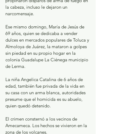
propinaron disparos de arma de fuego en 
la cabeza, incluso le dejaron un 
narcomensaje.
Ese mismo domingo, María de Jesús de 
69 años, quien se dedicaba a vender 
dulces en mercados populares de Toluca y 
Almoloya de Juárez, la mataron a golpes 
sin piedad en su propio hogar en la 
colonia Guadalupe La Ciénega municipio 
de Lerma. 
La niña Angelica Catalina de 6 años de 
edad, también fue privada de la vida en 
su casa con un arma blanca, autoridades 
presume que el homicida es su abuelo, 
quien quedó detenido.
El crimen consternó a los vecinos de 
Amecameca. Los hechos se vivieron en la 
zona de los volcanes. 