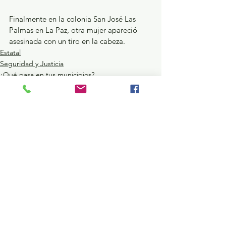
Finalmente en la colonia San José Las 
Palmas en La Paz, otra mujer apareció 
asesinada con un tiro en la cabeza.
Estatal
Seguridad y Justicia
¿Qué pasa en tus municipios?
Ver todo
Entradas recientes