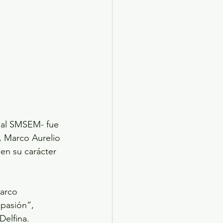
 al SMSEM- fue 
, Marco Aurelio 
 en su carácter 
arco 
 pasión”, 
Delfina.