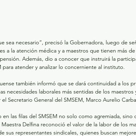
e sea necesario”, precisó la Gobernadora, luego de señ
es a la atención médica y a maestros que tienen más de
pensión. Además, dio a conocer que instruirá la partici
ara atender y analizar lo concerniente al instituto.
uense también informó que se dará continuidad a los p
 las necesidades laborales más sentidas de los maestros
 el Secretario General del SMSEM, Marco Aurelio Carbaj
so en las filas del SMSEM no solo como agremiada, sino
 Maestra Delfina reconoció el valor de la labor de los ma
e sus representantes sindicales, quienes buscan mejore