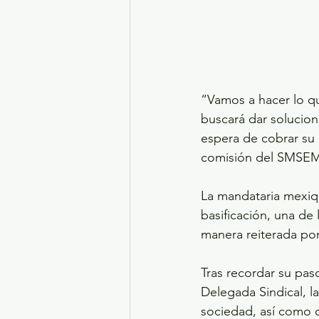
“Vamos a hacer lo qu
buscará dar solucion
espera de cobrar su 
comisión del SMSEM p
La mandataria mexiq
basificación, una de
manera reiterada por
Tras recordar su pa
Delegada Sindical, la
sociedad, así como d