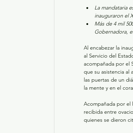
La mandataria es
inauguraron el X
Más de 4 mil 50
Gobernadora, em
Al encabezar la inau
al Servicio del Est
acompañada por el S
que su asistencia al
las puertas de un di
la mente y en el cor
Acompañada por el líd
recibida entre ovaci
quienes se dieron c