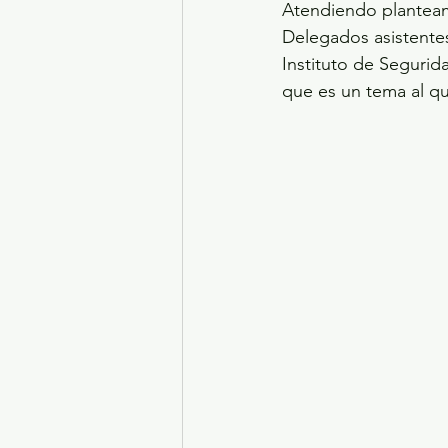
Atendiendo planteam
Delegados asistentes
Instituto de Seguri
que es un tema al qu