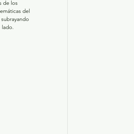
 de los 
emáticas del 
, subrayando 
 lado.