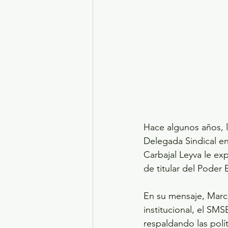
Hace algunos años, 
Delegada Sindical en
Carbajal Leyva le exp
de titular del Poder 
En su mensaje, Marco
institucional, el SMS
respaldando las polí