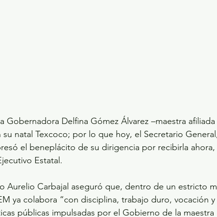
la Gobernadora Delfina Gómez Álvarez –maestra afiliada
 su natal Texcoco; por lo que hoy, el Secretario General
resó el beneplácito de su dirigencia por recibirla ahora,
Ejecutivo Estatal.
 Aurelio Carbajal aseguró que, dentro de un estricto m
EM ya colabora “con disciplina, trabajo duro, vocación y
ticas públicas impulsadas por el Gobierno de la maestra 