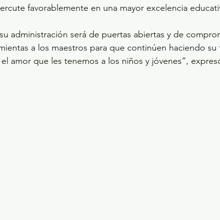
epercute favorablemente en una mayor excelencia educati
e su administración será de puertas abiertas y de compro
mientas a los maestros para que continúen haciendo su 
 el amor que les tenemos a los niños y jóvenes”, expres