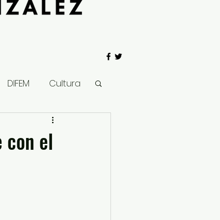
DIFEM
Cultura
 Gobierno
 con el
Salud
Clima