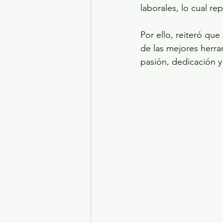
laborales, lo cual r
Por ello, reiteró qu
de las mejores herra
pasión, dedicación y