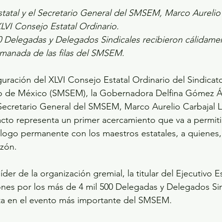
tatal y el Secretario General del SMSEM, Marco Aurelio 
LVI Consejo Estatal Ordinario.
0 Delegadas y Delegados Sindicales recibieron cálidamen
anada de las filas del SMSEM.
guración del XLVI Consejo Estatal Ordinario del Sindica
ado de México (SMSEM), la Gobernadora Delfina Gómez Ál
ecretario General del SMSEM, Marco Aurelio Carbajal L
 acto representa un primer acercamiento que va a permiti
álogo permanente con los maestros estatales, a quienes, 
azón.
er de la organización gremial, la titular del Ejecutivo Es
ones por los más de 4 mil 500 Delegadas y Delegados Sin
ita en el evento más importante del SMSEM.