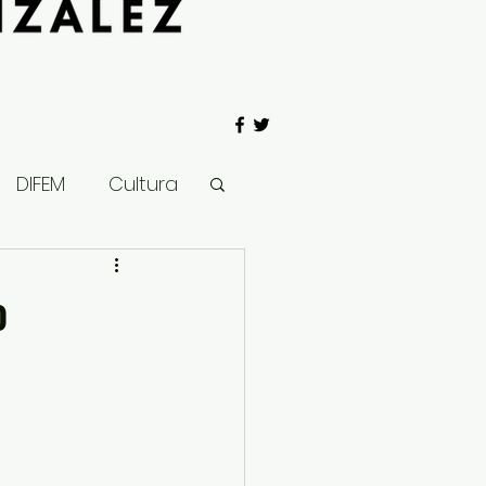
DIFEM
Cultura
 Gobierno
o
Salud
Clima