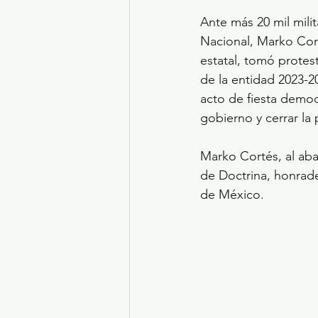
Ante más 20 mil mili
Nacional, Marko Cort
estatal, tomó protes
de la entidad 2023-2
acto de fiesta democ
gobierno y cerrar la
Marko Cortés, al aban
de Doctrina, honrade
de México.