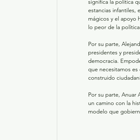
significa la política
estancias infantiles
mágicos y el apoyo h
lo peor de la polític
Por su parte, Alejand
presidentes y presid
democracia. Empodera
que necesitamos es 
construido ciudadaní
Por su parte, Anuar 
un camino con la his
modelo que gobierna