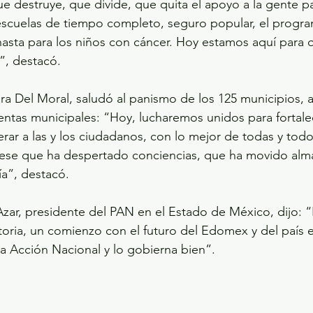
 que destruye, que divide, que quita el apoyo a la gente pa
, escuelas de tiempo completo, seguro popular, el progr
asta para los niños con cáncer. Hoy estamos aquí para 
a”, destacó.
ra Del Moral, saludó al panismo de los 125 municipios, a
entas municipales: “Hoy, lucharemos unidos para fortalec
r a las y los ciudadanos, con lo mejor de todas y todo
ese que ha despertado conciencias, que ha movido alma
a”, destacó.
Azar, presidente del PAN en el Estado de México, dijo: 
toria, un comienzo con el futuro del Edomex y del país 
 Acción Nacional y lo gobierna bien”.