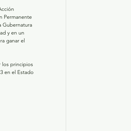
Acción 
ón Permanente 
a Gubernatura 
ad y en un 
ra ganar el 
los principios 
3 en el Estado 