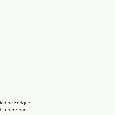
dad de Enrique 
í lo peor que 