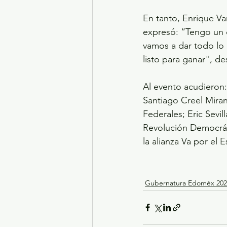
En tanto, Enrique Va
expresó: “Tengo un 
vamos a dar todo lo
listo para ganar", de
Al evento acudieron:
Santiago Creel Miran
Federales; Eric Sevil
Revolución Democrát
la alianza Va por el
Gubernatura Edoméx 202