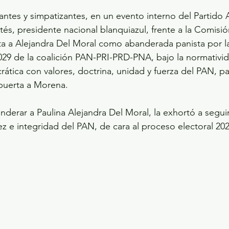
tantes y simpatizantes, en un evento interno del Partido 
és, presidente nacional blanquiazul, frente a la Comisi
ta a Alejandra Del Moral como abanderada panista por l
029 de la coalición PAN-PRI-PRD-PNA, bajo la normativid
rática con valores, doctrina, unidad y fuerza del PAN, pa
 puerta a Morena.
derar a Paulina Alejandra Del Moral, la exhortó a seguir 
z e integridad del PAN, de cara al proceso electoral 202