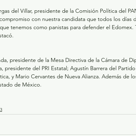
rgas del Villar, presidente de la Comisión Política del 
compromiso con nuestra candidata que todos los días 
 que tenemos como panistas para defender el Edomex. Tu
stacó.
da, presidente de la Mesa Directiva de la Cámara de Di
la, presidente del PRI Estatal; Agustín Barrera del Partido
ica, y Mario Cervantes de Nueva Alianza. Además de los
 Estado de México.
3