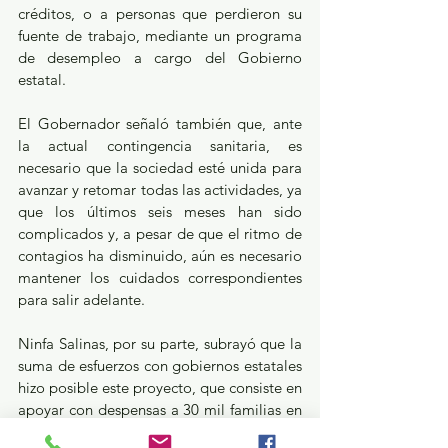
créditos, o a personas que perdieron su 
fuente de trabajo, mediante un programa 
de desempleo a cargo del Gobierno 
estatal.
El Gobernador señaló también que, ante 
la actual contingencia sanitaria, es 
necesario que la sociedad esté unida para 
avanzar y retomar todas las actividades, ya 
que los últimos seis meses han sido 
complicados y, a pesar de que el ritmo de 
contagios ha disminuido, aún es necesario 
mantener los cuidados correspondientes 
para salir adelante.
Ninfa Salinas, por su parte, subrayó que la 
suma de esfuerzos con gobiernos estatales 
hizo posible este proyecto, que consiste en 
apoyar con despensas a 30 mil familias en 
seis entidades de la República mexicana, y 