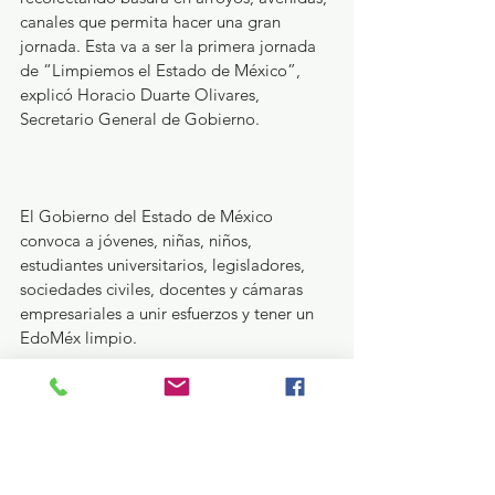
canales que permita hacer una gran 
jornada. Esta va a ser la primera jornada 
de “Limpiemos el Estado de México”, 
explicó Horacio Duarte Olivares, 
Secretario General de Gobierno.
El Gobierno del Estado de México 
convoca a jóvenes, niñas, niños, 
estudiantes universitarios, legisladores, 
sociedades civiles, docentes y cámaras 
empresariales a unir esfuerzos y tener un 
EdoMéx limpio.
Tan sólo la Secretaría del Agua, la 
Comisión del Agua de del Estado de 
México (CAEM) y la Coordinación 