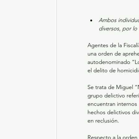
Ambos individuo
diversos, por l
Agentes de la Fisca
una orden de aprehen
autodenominado “Los
el delito de homicid
Se trata de Miguel “
grupo delictivo refe
encuentran internos 
hechos delictivos di
en reclusión.
Respecto a la orden 