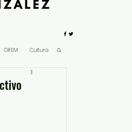
DIFEM
Cultura
 Gobierno
ctivo
Salud
Clima