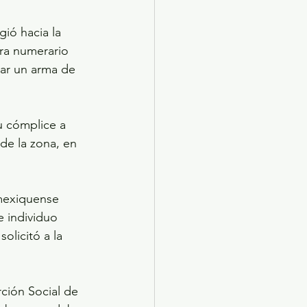
ra numerario 
ar un arma de 
de la zona, en 
e individuo 
olicitó a la 