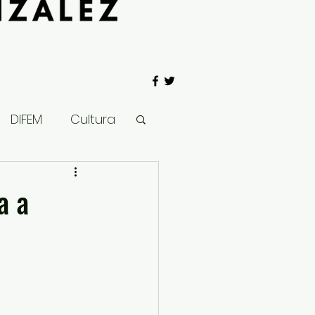
DIFEM
Cultura
 Gobierno
a a
Salud
Clima