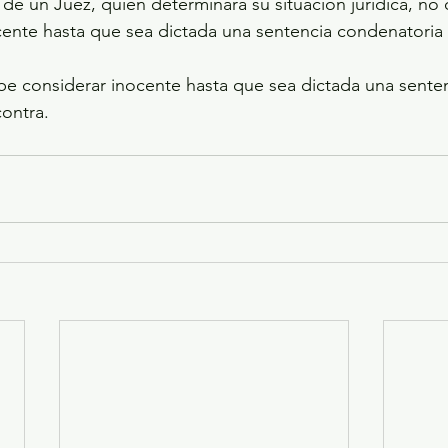
 de un Juez, quien determinará su situación jurídica, no
ente hasta que sea dictada una sentencia condenatoria 
be considerar inocente hasta que sea dictada una senten
ontra.