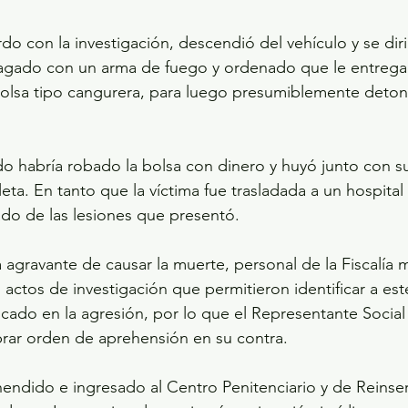
amagado con un arma de fuego y ordenado que le entrega
bolsa tipo cangurera, para luego presumiblemente deton
ta. En tanto que la víctima fue trasladada a un hospital 
ado de las lesiones que presentó.
 actos de investigación que permitieron identificar a est
ado en la agresión, por lo que el Representante Social s
ibrar orden de aprehensión en su contra.