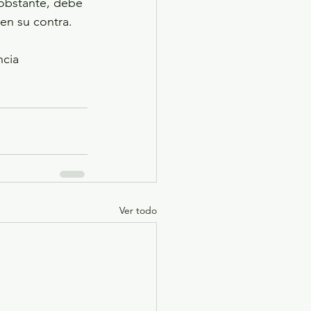
 obstante, debe 
en su contra.
cia 
Ver todo