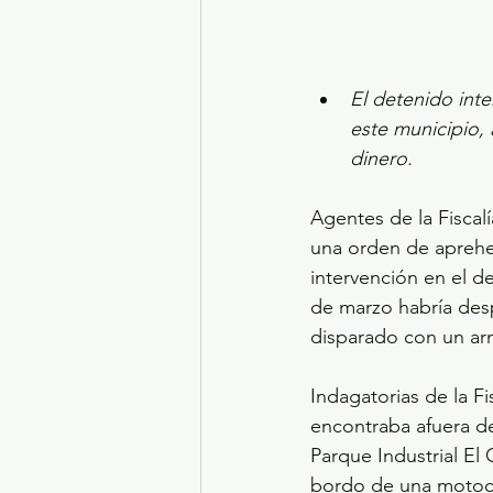
El detenido inte
este municipio, 
dinero.
Agentes de la Fisca
una orden de aprehe
intervención en el d
de marzo habría despo
disparado con un ar
Indagatorias de la Fi
encontraba afuera de
Parque Industrial El 
bordo de una motoci