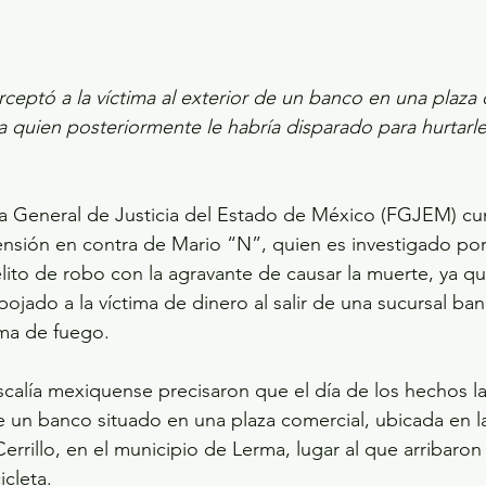
rceptó a la víctima al exterior de un banco en una plaza
a quien posteriormente le habría disparado para hurtarl
lía General de Justicia del Estado de México (FGJEM) c
nsión en contra de Mario “N”, quien es investigado por
elito de robo con la agravante de causar la muerte, ya q
jado a la víctima de dinero al salir de una sucursal banc
ma de fuego.
scalía mexiquense precisaron que el día de los hechos la
 un banco situado en una plaza comercial, ubicada en la
Cerrillo, en el municipio de Lerma, lugar al que arribaron
cleta.