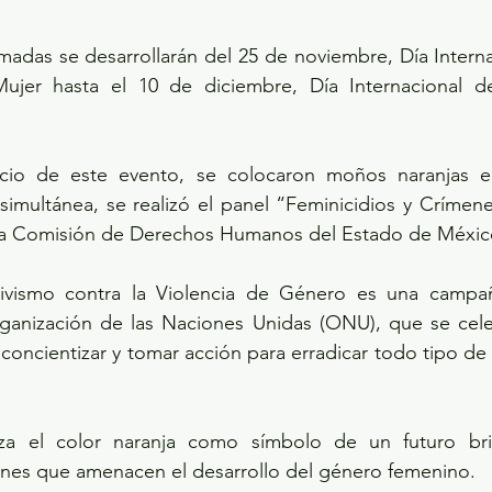
adas se desarrollarán del 25 de noviembre, Día Internac
Mujer hasta el 10 de diciembre, Día Internacional d
cio de este evento, se colocaron moños naranjas en
 simultánea, se realizó el panel “Feminicidios y Crímen
e la Comisión de Derechos Humanos del Estado de Méxi
ivismo contra la Violencia de Género es una campaña
ganización de las Naciones Unidas (ONU), que se cele
concientizar y tomar acción para erradicar todo tipo de v
liza el color naranja como símbolo de un futuro brill
iones que amenacen el desarrollo del género femenino.