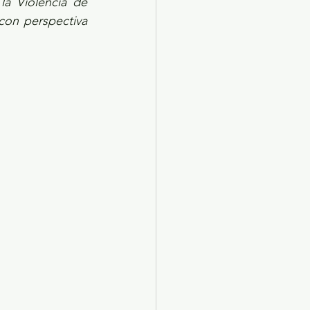
a Violencia de 
con perspectiva 