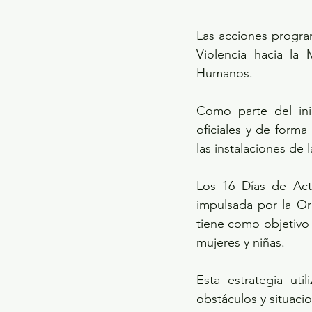
Las acciones program
Violencia hacia la 
Humanos.
Como parte del ini
oficiales y de forma
las instalaciones d
Los 16 Días de Act
impulsada por la Or
tiene como objetivo 
mujeres y niñas.
Esta estrategia uti
obstáculos y situac