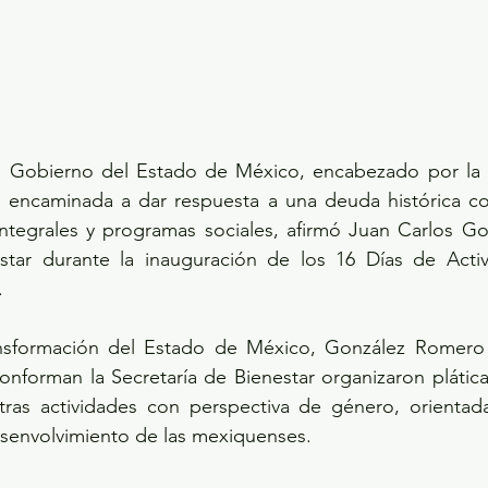
del Gobierno del Estado de México, encabezado por la M
 encaminada a dar respuesta a una deuda histórica con
integrales y programas sociales, afirmó Juan Carlos Go
star durante la inauguración de los 16 Días de Activ
.
ansformación del Estado de México, González Romero 
onforman la Secretaría de Bienestar organizaron pláticas
otras actividades con perspectiva de género, orientadas 
esenvolvimiento de las mexiquenses.