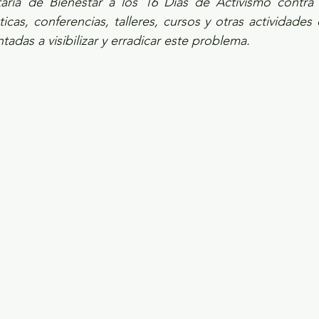
ría de Bienestar a los 16 Días de Activismo contra l
cas, conferencias, talleres, cursos y otras actividades 
tadas a visibilizar y erradicar este problema.