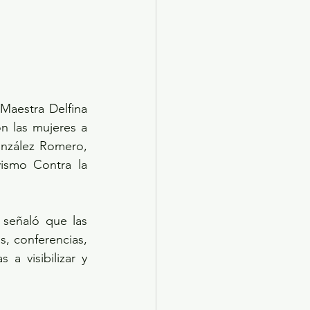
aestra Delfina 
 las mujeres a 
nzález Romero, 
ismo Contra la 
señaló que las 
, conferencias, 
a visibilizar y 