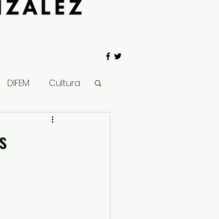
DIFEM
Cultura
 Gobierno
s
Salud
Clima