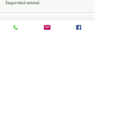
Seguridad estatal.
Ver todo
Entradas recientes